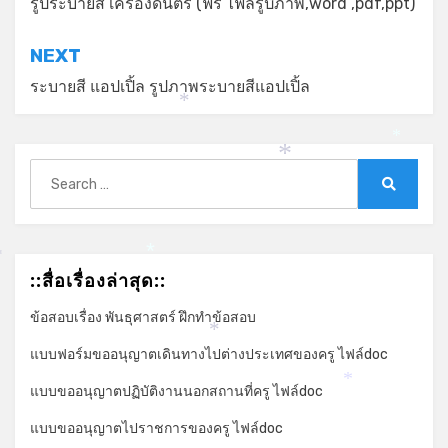
เรื่อง
รูประบายสี เครื่องดนตรี (ฟรี ไฟล์รูปภาพ,word ,pdf,ppt)
*
NEXT
ระบายสี แอปเปิ้ล รูปภาพระบายสีแอปเปิ้ล
*
*
Search
*
for:
Search
*
*
::สื่อเรื่องล่าสุด::
ข้อสอบเรื่อง พันธุศาสตร์ ฝึกทำข้อสอบ
*
แบบฟอร์มขออนุญาตเดินทางไปต่างประเทศของครู ไฟล์doc
แบบขออนุญาตปฏิบัติงานนอกสถานที่ครู ไฟล์doc
*
แบบขออนุญาตไปราชการของครู ไฟล์doc