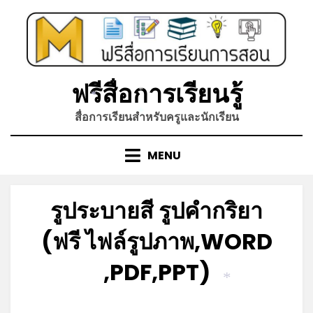
Skip
to
content
ฟรีสื่อการเรียนรู้
*
*
สื่อการเรียนสำหรับครูและนักเรียน
*
*
MENU
รูประบายสี รูปคำกริยา
(ฟรี ไฟล์รูปภาพ,WORD
,PDF,PPT)
*
Posted
by
พฤศจิกายน 22, 2021
admin