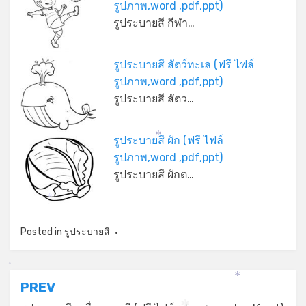
รูปภาพ,word ,pdf,ppt)
รูประบายสี กีฬา…
รูประบายสี สัตว์ทะเล (ฟรี ไฟล์
รูปภาพ,word ,pdf,ppt)
รูประบายสี สัตว…
รูประบายสี ผัก (ฟรี ไฟล์
*
รูปภาพ,word ,pdf,ppt)
รูประบายสี ผักต…
*
Posted in
รูประบายสี
*
แนะแนว
PREV
*