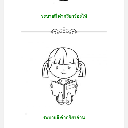
*
ระบายสี คำกริยาร้องไห้
ระบายสี คำกริยาอ่าน
*