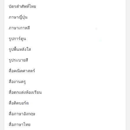
บัตรคำศัพท์ไทย
ภาษาญี่ปุ่น
ภาษาเกาหลี
*
รูปการ์ตูน
*
รูปพื้นหลังใส
รูประบายสี
สื่อคณิตศาสตร์
สื่องานครู
สื่อตกแต่งห้องเรียน
สื่อติดบอร์ด
*
สื่อภาษาอังกฤษ
สื่อภาษาไทย