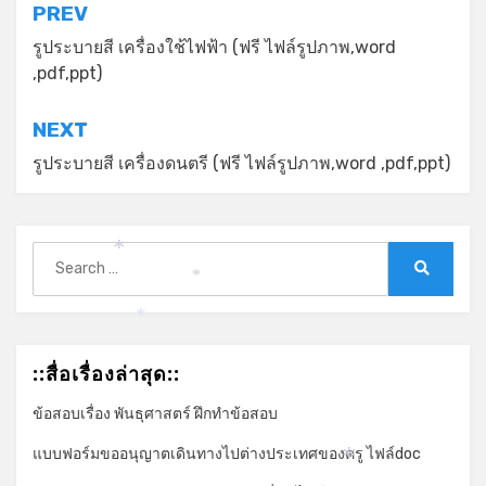
แนะแนว
PREV
เรื่อง
รูประบายสี เครื่องใช้ไฟฟ้า (ฟรี ไฟล์รูปภาพ,word
,pdf,ppt)
NEXT
รูประบายสี เครื่องดนตรี (ฟรี ไฟล์รูปภาพ,word ,pdf,ppt)
Search
*
for:
Search
*
*
::สื่อเรื่องล่าสุด::
ข้อสอบเรื่อง พันธุศาสตร์ ฝึกทำข้อสอบ
แบบฟอร์มขออนุญาตเดินทางไปต่างประเทศของครู ไฟล์doc
*