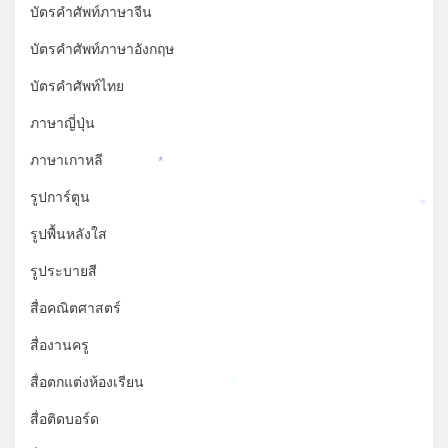
บัตรคำศัพท์ภาษาจีน
บัตรคำศัพท์ภาษาอังกฤษ
บัตรคำศัพท์ไทย
ภาษาญี่ปุ่น
ภาษาเกาหลี
*
รูปการ์ตูน
*
รูปพื้นหลังใส
รูประบายสี
สื่อคณิตศาสตร์
สื่องานครู
สื่อตกแต่งห้องเรียน
*
สื่อติดบอร์ด