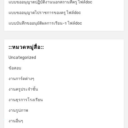
แบบขออนุญาตปฏิบัติงานนอกสถานที่ครู ไฟล์doc
แบบขออนุญาตไปราชการของครู ไฟล์doc
แบบบันทึกขออนุมัติผลการเรียน-ร ไฟล์doc
::หมวดหมู่สื่อ::
Uncategorized
ข้อสอบ
งานการ์ดต่างๆ
งานครูประจำชั้น
*
งานธุรการโรงเรียน
งานรูปภาพ
งานอื่นๆ
*