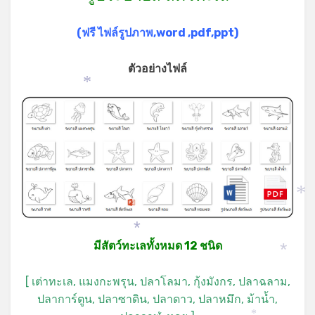
(ฟรี ไฟล์รูปภาพ,word ,pdf,ppt)
ตัวอย่างไฟล์
*
*
*
มีสัตว์ทะเลทั้งหมด 12 ชนิด
*
[ เต่าทะเล, แมงกะพรุน, ปลาโลมา, กุ้งมังกร, ปลาฉลาม,
ปลาการ์ตูน, ปลาซาดิน, ปลาดาว, ปลาหมึก, ม้าน้ำ,