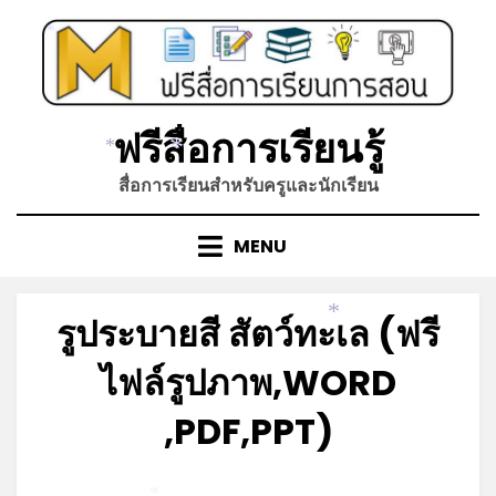
Skip
to
*
content
ฟรีสื่อการเรียนรู้
*
*
สื่อการเรียนสำหรับครูและนักเรียน
MENU
รูประบายสี สัตว์ทะเล (ฟรี
*
ไฟล์รูปภาพ,WORD
,PDF,PPT)
Posted
by
พฤศจิกายน 22, 2021
admin