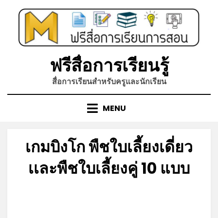
Skip
to
content
*
ฟรีสื่อการเรียนรู้
สื่อการเรียนสำหรับครูและนักเรียน
MENU
เกมบิงโก พืชใบเลี้ยงเดี่ยว
เเละพืชใบเลี้ยงคู่ 10 แบบ
*
Posted
by
กันยายน 5, 2022
admin
on