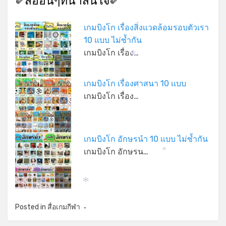
✐สื่ออื่นๆที่น่าสนใจ✐
เกมบิงโก เรื่องสิ่งเเวดล้อมรอบตัวเรา
10 แบบ ไม่ซ้ำกัน
เกมบิงโก เรื่อง…
*
เกมบิงโก เรื่องศาสนา 10 เเบบ
*
เกมบิงโก เรื่อง…
เกมบิงโก อักษรนำ 10 เเบบ ไม่ซ้ำกัน
เกมบิงโก อักษรน…
*
*
Posted in
สื่อเกมกีฬา