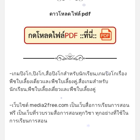
*
ดาวโหลด ไฟล์ pdf
-เกมปิงโก,ปิงโก,สื่อปิงโกสำหรับนักเรียน,เกมปิงโกเรื่อง
*
พืชใบเลี้ยงเดี่ยวเเละพืชใบเลี้ยงคู่,สื่อเกมสำหรับ
*
นักเรียน,พืชใบเลี้ยงเดี่ยวเเละพืชใบเลี้ยงคู่
*
-เว็บไซต์ media2free.com เป็นเว็บสื่อการเรียนการสอน
ฟรี เป็นเว็บที่รวบรวมสื่อการสอนทุกวิชา ทุกอย่างที่ใช้ใน
การเรียนการสอน
*