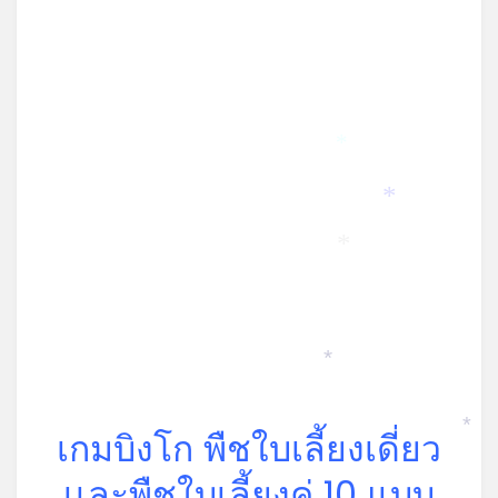
*
*
*
*
เกมบิงโก พืชใบเลี้ยงเดี่ยว
*
เเละพืชใบเลี้ยงคู่ 10 แบบ