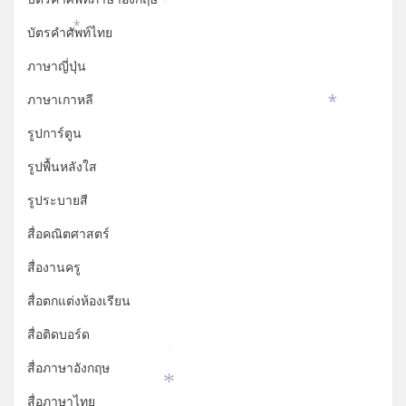
*
บัตรคำศัพท์ไทย
*
ภาษาญี่ปุ่น
ภาษาเกาหลี
*
รูปการ์ตูน
รูปพื้นหลังใส
รูประบายสี
สื่อคณิตศาสตร์
สื่องานครู
สื่อตกแต่งห้องเรียน
สื่อติดบอร์ด
*
สื่อภาษาอังกฤษ
*
สื่อภาษาไทย