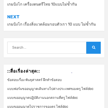
เรื่อง
เกมบิงโก เครื่องดนตรีไทย 10เเบบไม่ซ้ำกัน
NEXT
เกมบิงโก เรื่องสิ่งเเวดล้อมรอบตัวเรา 10 แบบ ไม่ซ้ำกัน
Search
for:
Search
::สื่อเรื่องล่าสุด::
*
ข้อสอบเรื่อง พันธุศาสตร์ ฝึกทำข้อสอบ
แบบฟอร์มขออนุญาตเดินทางไปต่างประเทศของครู ไฟล์doc
แบบขออนุญาตปฏิบัติงานนอกสถานที่ครู ไฟล์doc
แบบขออนุญาตไปราชการของครู ไฟล์doc