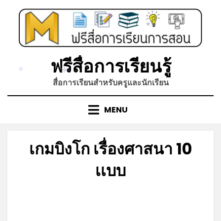
Skip
to
content
*
*
ฟรีสื่อการเรียนรู้
*
*
สื่อการเรียนสำหรับครูและนักเรียน
MENU
เกมบิงโก เรื่องศาสนา 10
เเบบ
Posted
by
กันยายน 5, 2022
admin
on