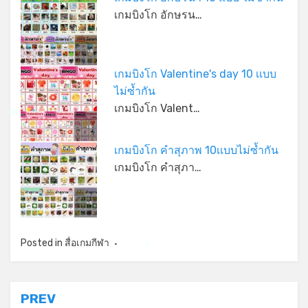
เกมบิงโก อักษรน…
เกมบิงโก Valentine's day 10 เเบบ
ไม่ซ้ำกัน
*
เกมบิงโก Valent…
*
เกมบิงโก คำสุภาพ 10เเบบไม่ซ้ำกัน
เกมบิงโก คำสุภา…
*
Posted in
สื่อเกมกีฬา
*
แนะแนว
PREV