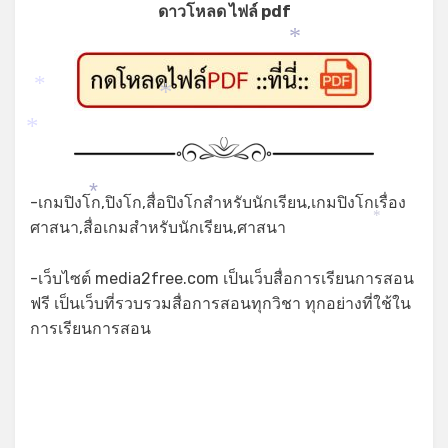
ดาวโหลด ไฟล์ pdf
*
*
*
*
-เกมปิงโก,ปิงโก,สื่อปิงโกสำหรับนักเรียน,เกมปิงโกเรื่อง
*
ศาสนา,สื่อเกมสำหรับนักเรียน,ศาสนา
*
-เว็บไซต์ media2free.com เป็นเว็บสื่อการเรียนการสอน
ฟรี เป็นเว็บที่รวบรวมสื่อการสอนทุกวิชา ทุกอย่างที่ใช้ใน
การเรียนการสอน