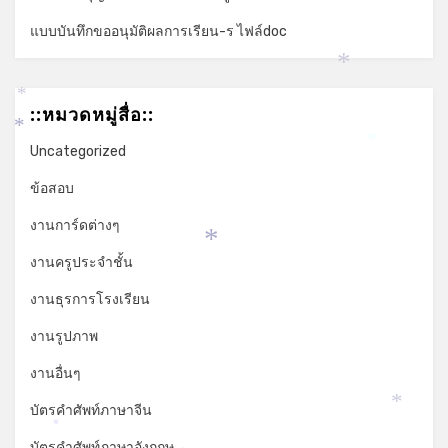
แบบบันทึกขออนุมัติผลการเรียน-ร ไฟล์doc
*
*
::หมวดหมู่สื่อ::
*
Uncategorized
*
ข้อสอบ
งานการ์ดต่างๆ
*
งานครูประจำชั้น
งานธุรการโรงเรียน
งานรูปภาพ
งานอื่นๆ
บัตรคำศัพท์ภาษาจีน
*
*
บัตรคำศัพท์ภาษาอังกฤษ