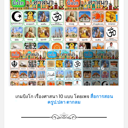
*
*
เกมบิงโก เรื่องศาสนา 10 เเบบ โดยเพจ
สื่อการสอน
ครูป.ปลา ตากลม
*