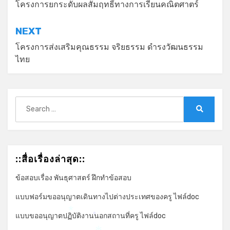
เรื่อง
โครงการยกระดับผลสัมฤทธิ์ทางการเรียนคณิตศาตร์
NEXT
โครงการส่งเสริมคุณธรรม จริยธรรม ดำรงวัฒนธรรม
ไทย
Search
for:
Search
::สื่อเรื่องล่าสุด::
ข้อสอบเรื่อง พันธุศาสตร์ ฝึกทำข้อสอบ
แบบฟอร์มขออนุญาตเดินทางไปต่างประเทศของครู ไฟล์doc
แบบขออนุญาตปฏิบัติงานนอกสถานที่ครู ไฟล์doc
*
*