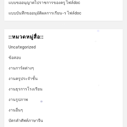
แบบขออนุญาตไปราชการของครู ไฟล์doc
*
แบบบันทึกขออนุมัติผลการเรียน-ร ไฟล์doc
*
*
::หมวดหมู่สื่อ::
*
Uncategorized
ข้อสอบ
งานการ์ดต่างๆ
งานครูประจำชั้น
งานธุรการโรงเรียน
*
งานรูปภาพ
*
งานอื่นๆ
บัตรคำศัพท์ภาษาจีน