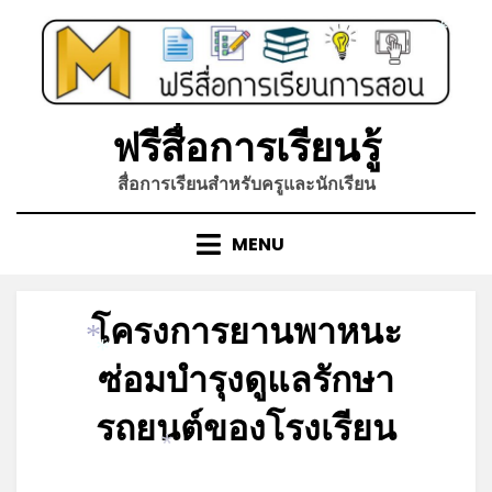
Skip
to
*
content
ฟรีสื่อการเรียนรู้
สื่อการเรียนสำหรับครูและนักเรียน
MENU
โครงการยานพาหนะ
*
*
ซ่อมบำรุงดูแลรักษา
รถยนต์ของโรงเรียน
*
Posted
by
มิถุนายน 22, 2023
admin