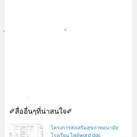
*
*
*
*
*
✐สื่ออื่นๆที่น่าสนใจ✐
โครงการส่งเสริมสุขภาพอนามัย
โรงเรียน ไฟล์word doc