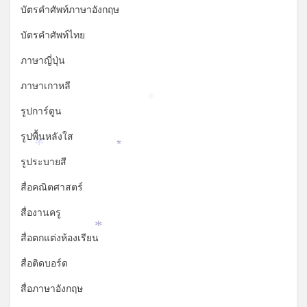
บัตรคำศัพท์ภาษาอังกฤษ
บัตรคำศัพท์ไทย
ภาษาญี่ปุ่น
ภาษาเกาหลี
*
รูปการ์ตูน
รูปพื้นหลังใส
*
*
รูประบายสี
สื่อคณิตศาสตร์
สื่องานครู
*
สื่อตกแต่งห้องเรียน
สื่อติดบอร์ด
สื่อภาษาอังกฤษ