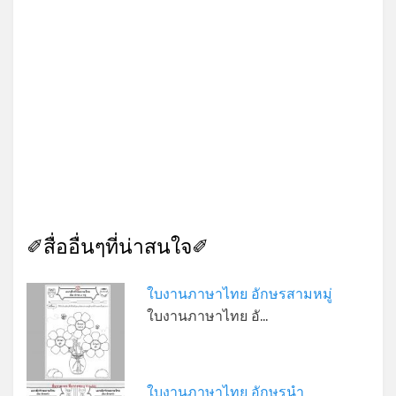
✐สื่ออื่นๆที่น่าสนใจ✐
ใบงานภาษาไทย อักษรสามหมู่
ใบงานภาษาไทย อั…
ใบงานภาษาไทย อักษรนำ