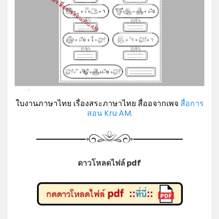
*
*
*
*
ใบงานภาษาไทย เรื่องสระภาษาไทย สื่ออจากเพจ
สื่อการ
สอน Kru AM.
ดาวโหลดไฟล์ pdf