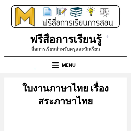
Skip
to
content
ฟรีสื่อการเรียนรู้
*
สื่อการเรียนสำหรับครูและนักเรียน
MENU
*
*
ใบงานภาษาไทย เรื่อง
สระภาษาไทย
Posted
by
พฤษภาคม 15, 2023
admin
on