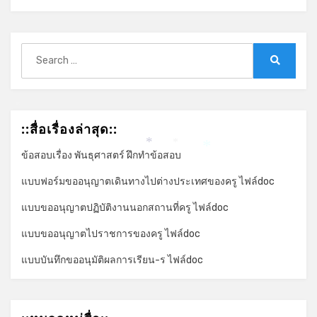
Search
for:
Search
*
::สื่อเรื่องล่าสุด::
*
*
ข้อสอบเรื่อง พันธุศาสตร์ ฝึกทำข้อสอบ
*
แบบฟอร์มขออนุญาตเดินทางไปต่างประเทศของครู ไฟล์doc
แบบขออนุญาตปฏิบัติงานนอกสถานที่ครู ไฟล์doc
แบบขออนุญาตไปราชการของครู ไฟล์doc
แบบบันทึกขออนุมัติผลการเรียน-ร ไฟล์doc