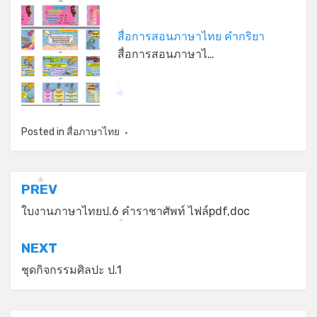
*
สื่อการสอนภาษาไทย คำกริยา
สื่อการสอนภาษาไ…
*
*
Posted in
สื่อภาษาไทย
แนะแนว
PREV
*
เรื่อง
ใบงานภาษาไทยป.6 คำราชาศัพท์ ไฟล์pdf,doc
*
NEXT
ชุดกิจกรรมศิลปะ ป.1