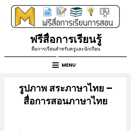
Skip
to
content
*
ฟรีสื่อการเรียนรู้
*
สื่อการเรียนสำหรับครูและนักเรียน
*
*
MENU
รูปภาพ สระภาษาไทย –
สื่อการสอนภาษาไทย
*
Posted
by
สิงหาคม 31, 2022
admin
on