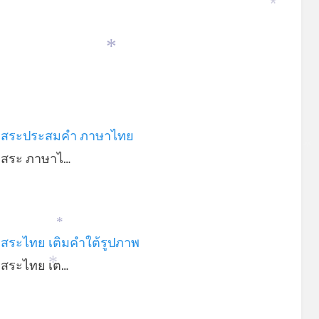
*
*
 สระประสมคำ ภาษาไทย
 สระ ภาษาไ…
*
*
สระไทย เติมคำใต้รูปภาพ
 สระไทย เต…
*