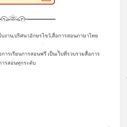
*
งาน,ปริศนาอักษรไขว้,สื่อการสอนภาษาไทย
่อการเรียนการสอนฟรี เป็นเว็บที่รวบรวมสื่อการ
*
*
นการสอนทุกระดับ