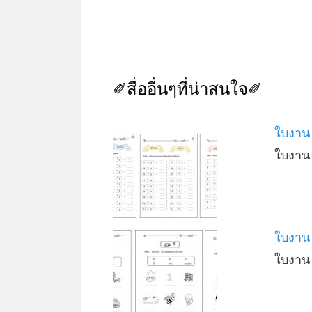
✐สื่ออื่นๆที่น่าสนใจ✐
ใบงาน
ใบงาน
ใบงาน 
ใบงาน