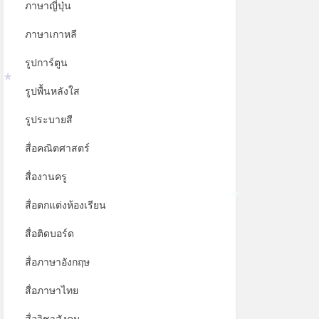
ภาษาญี่ปุ่น
ภาษาเกาหลี
รูปการ์ตูน
รูปพื้นหลังใส
*
รูประบายสี
สื่อคณิตศาสตร์
สื่องานครู
สื่อตกแต่งห้องเรียน
*
สื่อติดบอร์ด
สื่อภาษาอังกฤษ
สื่อภาษาไทย