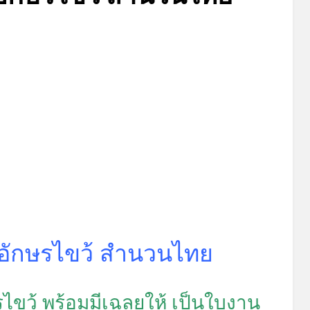
Posted
by
มิถุนายน 14, 2022
admin
on
อักษรไขว้ สำนวนไทย
ขว้ พร้อมมีเฉลยให้ เป็นใบงาน