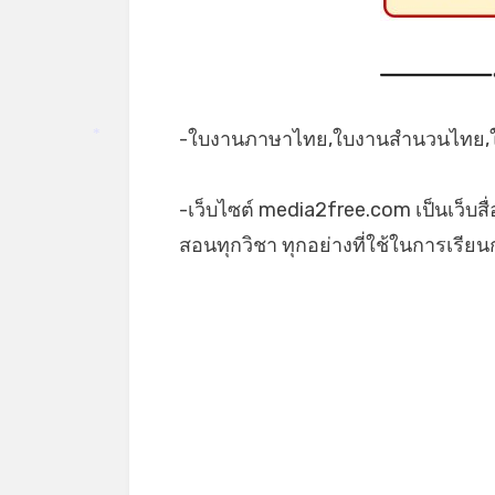
-ใบงานภาษาไทย,ใบงานสำนวนไทย,ใบ
*
-เว็บไซต์ media2free.com เป็นเว็บสื
สอนทุกวิชา ทุกอย่างที่ใช้ในการเรีย