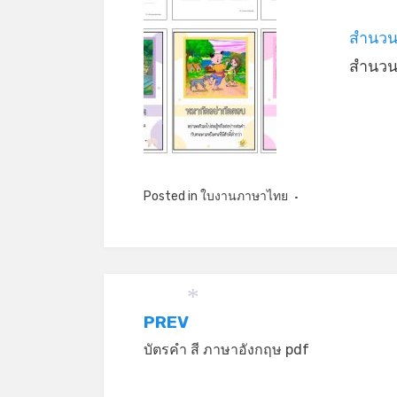
*
สำนวน
สำนวน
*
Posted in
ใบงานภาษาไทย
แนะแนว
PREV
*
บัตรคำ สี ภาษาอังกฤษ pdf
เรื่อง