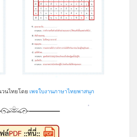
*
สำนวนไทยโดย
เพจใบงานภาษาไทยพาสนุก
*