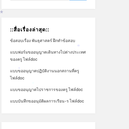
*
::สื่อเรื่องล่าสุด::
ข้อสอบเรื่อง พันธุศาสตร์ ฝึกทำข้อสอบ
แบบฟอร์มขออนุญาตเดินทางไปต่างประเทศ
*
ของครู ไฟล์doc
แบบขออนุญาตปฏิบัติงานนอกสถานที่ครู
*
ไฟล์doc
แบบขออนุญาตไปราชการของครู ไฟล์doc
*
แบบบันทึกขออนุมัติผลการเรียน-ร ไฟล์doc