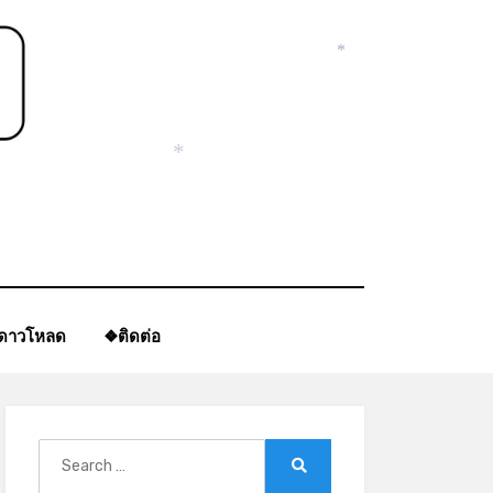
*
*
ีดาวโหลด
❖ติดต่อ
Search
for:
Search