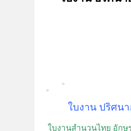
*
*
*
ใบงาน ปริศนา
ใบงานสำนวนไทย อักษรไ