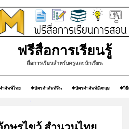
*
ฟรีสื่อการเรียนรู้
สื่อการเรียนสำหรับครูและนักเรียน
คำศัพท์ไทย
❖บัตรคำศัพท์จีน
❖บัตรคำศัพท์อังกฤษ
❖วิธ
*
อักษรไขว้ สำนวนไทย