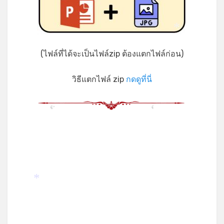
*
(ไฟล์ที่ได้จะเป็นไฟล์zip ต้องแตกไฟล์ก่อน)
วิธีแตกไฟล์ zip
กดดูที่นี่
*