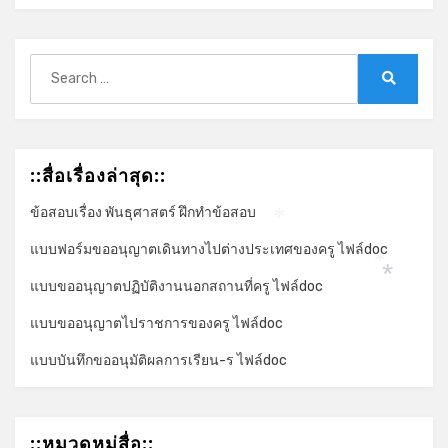
*
Search
for:
Search
::สื่อเรื่องล่าสุด::
ข้อสอบเรื่อง พันธุศาสตร์ ฝึกทำข้อสอบ
*
แบบฟอร์มขออนุญาตเดินทางไปต่างประเทศของครู ไฟล์doc
*
แบบขออนุญาตปฏิบัติงานนอกสถานที่ครู ไฟล์doc
*
แบบขออนุญาตไปราชการของครู ไฟล์doc
แบบบันทึกขออนุมัติผลการเรียน-ร ไฟล์doc
::หมวดหมู่สื่อ::