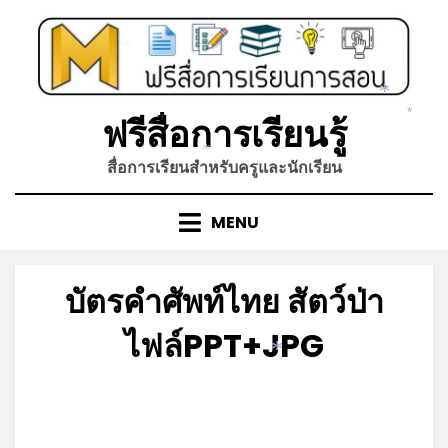
Skip
to
content
*
*
ฟรีสื่อการเรียนรู้
*
สื่อการเรียนสำหรับครูและนักเรียน
*
MENU
บัตรคำศัพท์ไทย สัตว์ป่า
ไฟล์PPT+JPG
*
Posted
by
กันยายน 1, 2021
admin
on