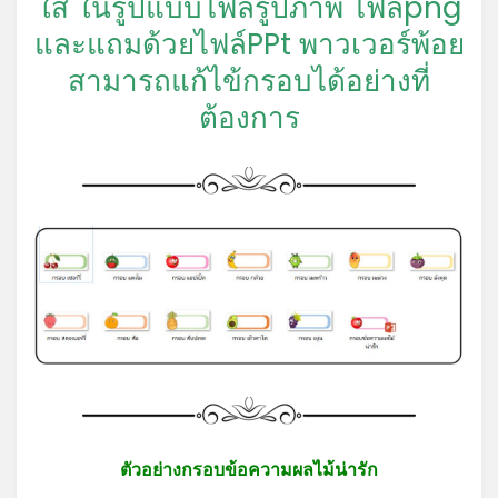
ใส ในรูปแบบไฟล์รูปภาพ ไฟล์png
และแถมด้วยไฟล์PPt พาวเวอร์พ้อย
สามารถแก้ไข้กรอบได้อย่างที่
ต้องการ
ตัวอย่างกรอบข้อความผลไม้น่ารัก