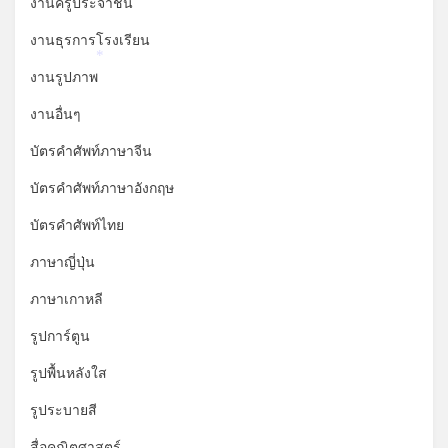
งานครูประจำชั้น
งานธุรการโรงเรียน
*
งานรูปภาพ
งานอื่นๆ
บัตรคำศัพท์ภาษาจีน
บัตรคำศัพท์ภาษาอังกฤษ
บัตรคำศัพท์ไทย
ภาษาญี่ปุ่น
ภาษาเกาหลี
รูปการ์ตูน
รูปพื้นหลังใส
รูประบายสี
สื่อคณิตศาสตร์