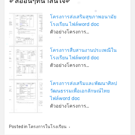
✐สื่ออื่นๆที่น่าสนใจ✐
*
*
โครงการส่งเสริมสุขภาพอนามัย
โรงเรียน ไฟล์word doc
*
ตัวอย่างโครงการ…
*
*
*
โครงการสืบสานงานประเพณีใน
โรงเรียน ไฟล์word doc
ตัวอย่างโครงการ…
โครงการส่งเสริมและพัฒนาศิลป
*
วัฒนธรรมเพื่อเอกลักษณ์ไทย
ไฟล์word doc
ตัวอย่างโครงการ…
*
Posted in
โครงการในโรงเรียน