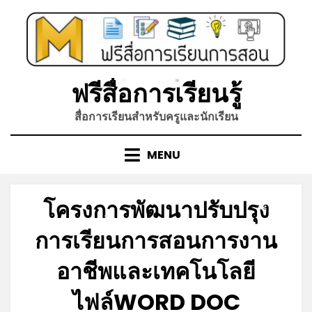
Skip
*
to
*
content
ฟรีสื่อการเรียนรู้
*
*
สื่อการเรียนสำหรับครูและนักเรียน
MENU
โครงการพัฒนาปรับปรุง
*
*
การเรียนการสอนการงาน
อาชีพและเทคโนโลยี
ไฟล์WORD DOC