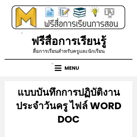
Skip
to
content
ฟรีสื่อการเรียนรู้
*
*
*
สื่อการเรียนสำหรับครูและนักเรียน
MENU
*
แบบบันทึกการปฏิบัติงาน
*
ประจำวันครู ไฟล์ WORD
DOC
Posted
by
มิถุนายน 23, 2023
admin