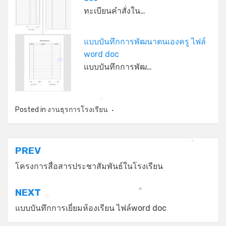
ทะเบียนคำสั่งใน…
แบบบันทึกการพัฒนาตนเองครู ไฟล์
word doc
แบบบันทึกการพัฒ…
*
*
*
Posted in
งานธุรการโรงเรียน
*
แนะแนว
PREV
เรื่อง
โครงการสื่อสารประชาสัมพันธ์ในโรงเรียน
NEXT
*
*
แบบบันทึกการเยี่ยมห้องเรียน ไฟล์word doc