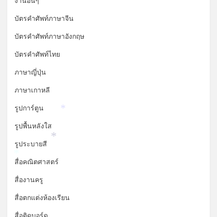
งานอื่นๆ
บัตรคำศัพท์ภาษาจีน
บัตรคำศัพท์ภาษาอังกฤษ
บัตรคำศัพท์ไทย
ภาษาญี่ปุ่น
ภาษาเกาหลี
รูปการ์ตูน
*
รูปพื้นหลังใส
*
รูประบายสี
*
สื่อคณิตศาสตร์
สื่องานครู
สื่อตกแต่งห้องเรียน
สื่อติดบอร์ด