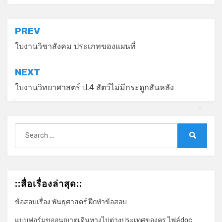
แนะแนว
PREV
เรื่อง
ใบงานวิชาสังคม ประเภทของแผนที่
NEXT
ใบงานวิทยาศาสตร์ ป.4 สัตว์ไม่มีกระดูกสันหลัง
*
*
Search
for:
Search
::สื่อเรื่องล่าสุด::
ข้อสอบเรื่อง พันธุศาสตร์ ฝึกทำข้อสอบ
แบบฟอร์มขออนุญาตเดินทางไปต่างประเทศของครู ไฟล์doc