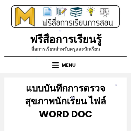
Skip
to
*
content
*
ฟรีสื่อการเรียนรู้
สื่อการเรียนสำหรับครูและนักเรียน
*
MENU
แบบบันทึกการตรวจ
*
สุขภาพนักเรียน ไฟล์
*
WORD DOC
*
*
Posted
by
มิถุนายน 15, 2023
admin