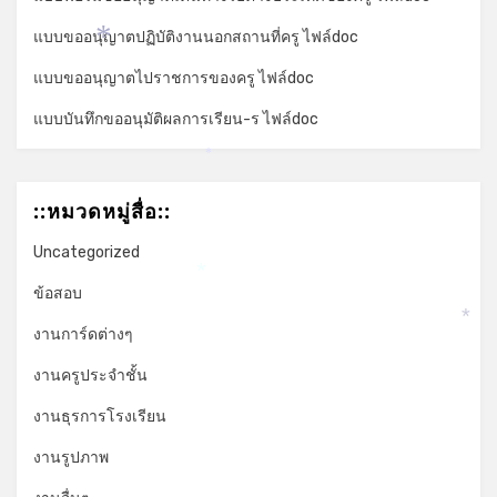
แบบขออนุญาตปฏิบัติงานนอกสถานที่ครู ไฟล์doc
*
แบบขออนุญาตไปราชการของครู ไฟล์doc
แบบบันทึกขออนุมัติผลการเรียน-ร ไฟล์doc
*
::หมวดหมู่สื่อ::
Uncategorized
*
ข้อสอบ
*
งานการ์ดต่างๆ
งานครูประจำชั้น
งานธุรการโรงเรียน
งานรูปภาพ