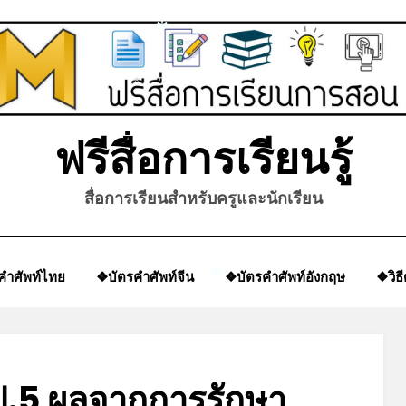
*
*
*
ฟรีสื่อการเรียนรู้
สื่อการเรียนสำหรับครูและนักเรียน
คำศัพท์ไทย
❖บัตรคำศัพท์จีน
❖บัตรคำศัพท์อังกฤษ
❖วิธ
*
ป.5 ผลจากการรักษา