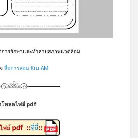
*
ากการรักษาและทำลายสภาพแวดล้อม
พจ
สื่อการสอน Kru AM.
วโหลดไฟล์ pdf
*