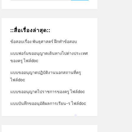
::สื่อเรื่องล่าสุด::
ข้อสอบเรื่อง พันธุศาสตร์ ฝึกทำข้อสอบ
แบบฟอร์มขออนุญาตเดินทางไปต่างประเทศ
ของครู ไฟล์doc
แบบขออนุญาตปฏิบัติงานนอกสถานที่ครู
ไฟล์doc
แบบขออนุญาตไปราชการของครู ไฟล์doc
แบบบันทึกขออนุมัติผลการเรียน-ร ไฟล์doc
*