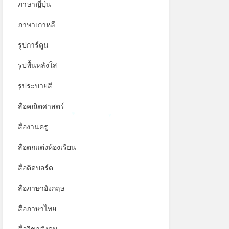
ภาษาญี่ปุ่น
ภาษาเกาหลี
รูปการ์ตูน
รูปพื้นหลังใส
รูประบายสี
สื่อคณิตศาสตร์
*
สื่องานครู
*
สื่อตกแต่งห้องเรียน
สื่อติดบอร์ด
สื่อภาษาอังกฤษ
สื่อภาษาไทย