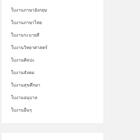
ใบงานภาษาอังกฤษ
ใบงานภาษาไทย
ใบงานระบายสี
ใบงานวิทยาศาสตร์
ใบงานศิลปะ
ใบงานสังคม
ใบงานสุขศึกษา
ใบงานอนุบาล
ใบงานอื่นๆ