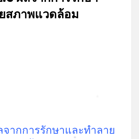
ยสภาพแวดล้อม
Posted
by
มิถุนายน 18, 2023
admin
on
*
ผลจากการรักษาและทำลาย