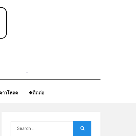
*
ีดาวโหลด
❖ติดต่อ
Search
for:
Search