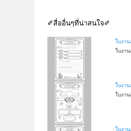
✐สื่ออื่นๆที่น่าสนใจ✐
ใบงาน
ใบงานส
ใบงาน
ใบงานส
ใบงาน