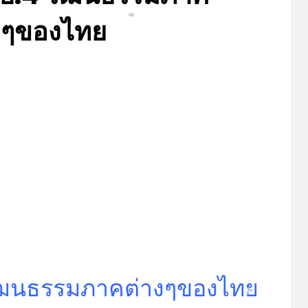
งๆของไทย
*
Posted
by
มิถุนายน 19, 2023
admin
on
วัฒนธรรมภาคต่างๆของไทย