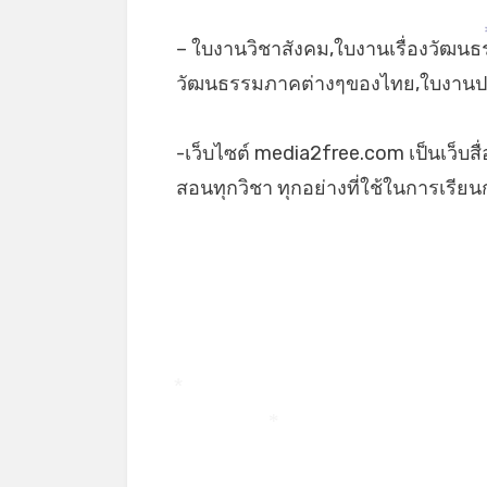
– ใบงานวิชาสังคม,ใบงานเรื่องวัฒน
วัฒนธรรมภาคต่างๆของไทย,ใบงานป.
-เว็บไซต์ media2free.com เป็นเว็บสื
สอนทุกวิชา ทุกอย่างที่ใช้ในการเรี
*
*