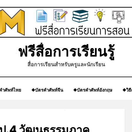
ฟรีสื่อการเรียนรู้
*
สื่อการเรียนสำหรับครูและนักเรียน
คำศัพท์ไทย
❖บัตรคำศัพท์จีน
❖บัตรคำศัพท์อังกฤษ
❖วิธ
*
 ป.4 วัฒนธรรมภาค