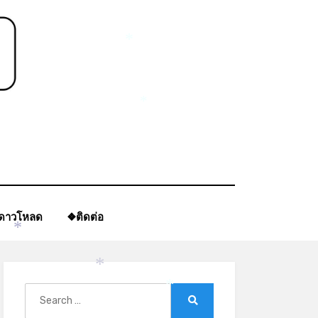
*
*
ีดาวโหลด
❖ติดต่อ
*
*
Search
*
for:
Search