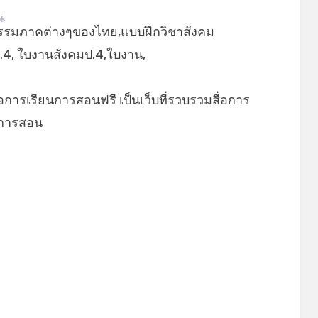
ธรรมภาคต่างๆของไทย,แบบฝึกวิชาสังคม
*
4, ใบงานสังคมป.4,ใบงาน,
่อการเรียนการสอนฟรี เป็นเว็บที่รวบรวมสื่อการ
ยนการสอน