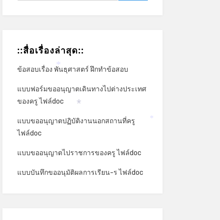
::สื่อเรื่องล่าสุด::
ข้อสอบเรื่อง พันธุศาสตร์ ฝึกทำข้อสอบ
*
แบบฟอร์มขออนุญาตเดินทางไปต่างประเทศ
ของครู ไฟล์doc
*
แบบขออนุญาตปฏิบัติงานนอกสถานที่ครู
*
ไฟล์doc
แบบขออนุญาตไปราชการของครู ไฟล์doc
แบบบันทึกขออนุมัติผลการเรียน-ร ไฟล์doc