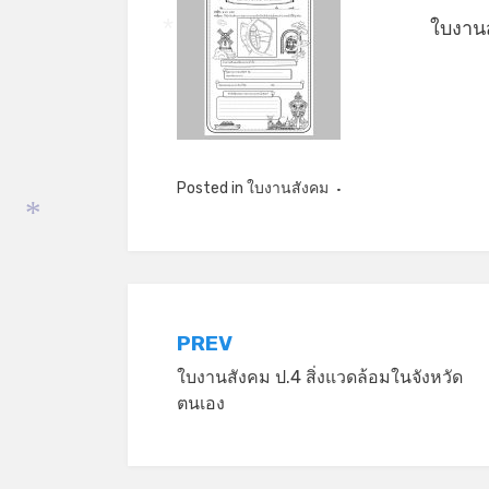
ใบงานส
*
*
Posted in
ใบงานสังคม
*
แนะแนว
PREV
ใบงานสังคม ป.4 สิ่งแวดล้อมในจังหวัด
เรื่อง
ตนเอง