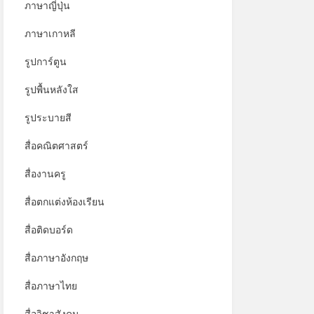
ภาษาญี่ปุ่น
ภาษาเกาหลี
รูปการ์ตูน
รูปพื้นหลังใส
รูประบายสี
สื่อคณิตศาสตร์
สื่องานครู
สื่อตกแต่งห้องเรียน
สื่อติดบอร์ด
สื่อภาษาอังกฤษ
สื่อภาษาไทย