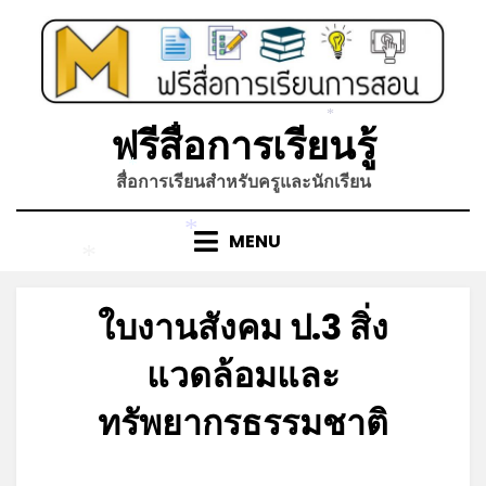
Skip
*
to
content
*
ฟรีสื่อการเรียนรู้
*
สื่อการเรียนสำหรับครูและนักเรียน
MENU
*
*
ใบงานสังคม ป.3 สิ่ง
แวดล้อมและ
ทรัพยากรธรรมชาติ
Posted
by
มิถุนายน 19, 2023
admin