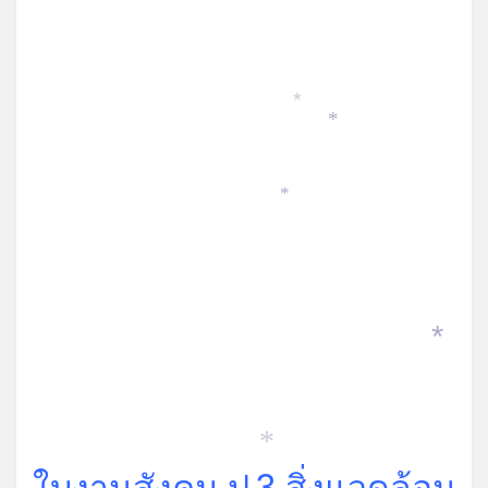
on
*
*
*
*
*
ใบงานสังคม ป.3 สิ่งแวดล้อม