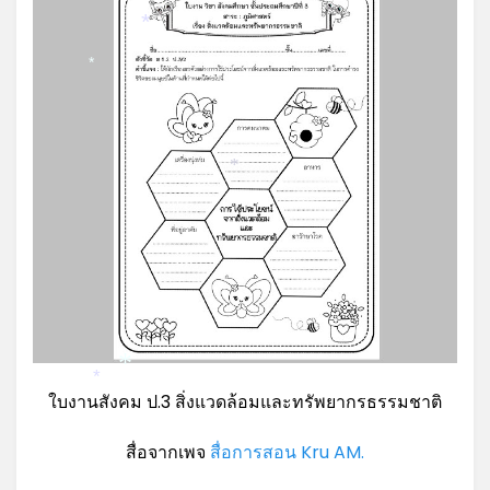
*
*
*
*
*
ใบงานสังคม ป.3 สิ่งแวดล้อมและทรัพยากรธรรมชาติ
สื่อจากเพจ
สื่อการสอน Kru AM.