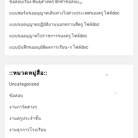
ข้อสอบเรื่อง พันธุศาสตร์ ฝึกทำข้อสอบ
*
แบบฟอร์มขออนุญาตเดินทางไปต่างประเทศของครู ไฟล์doc
แบบขออนุญาตปฏิบัติงานนอกสถานที่ครู ไฟล์doc
แบบขออนุญาตไปราชการของครู ไฟล์doc
แบบบันทึกขออนุมัติผลการเรียน-ร ไฟล์doc
::หมวดหมู่สื่อ::
*
Uncategorized
ข้อสอบ
*
งานการ์ดต่างๆ
งานครูประจำชั้น
งานธุรการโรงเรียน