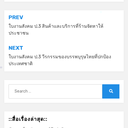
*
แนะแนว
PREV
เรื่อง
ใบงานสังคม ป.3 สินค้าและบริการที่ร้านจัดหาให้
ประชาชน
NEXT
ใบงานสังคม ป.3 วีรกรรมของบรรพบุรุษไทยที่ปกป้อง
ประเทศชาติ
*
Search
for:
Search
::สื่อเรื่องล่าสุด::