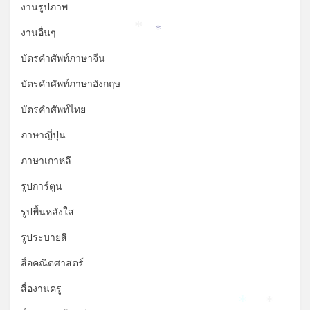
งานรูปภาพ
งานอื่นๆ
*
*
บัตรคำศัพท์ภาษาจีน
บัตรคำศัพท์ภาษาอังกฤษ
บัตรคำศัพท์ไทย
ภาษาญี่ปุ่น
ภาษาเกาหลี
รูปการ์ตูน
รูปพื้นหลังใส
*
รูประบายสี
สื่อคณิตศาสตร์
สื่องานครู