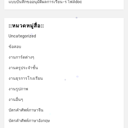
แบบบันทึกขออนุมัติผลการเรียน-ร ไฟล์doc
*
*
::หมวดหมู่สื่อ::
Uncategorized
*
ข้อสอบ
งานการ์ดต่างๆ
งานครูประจำชั้น
งานธุรการโรงเรียน
*
*
งานรูปภาพ
*
งานอื่นๆ
บัตรคำศัพท์ภาษาจีน
*
บัตรคำศัพท์ภาษาอังกฤษ