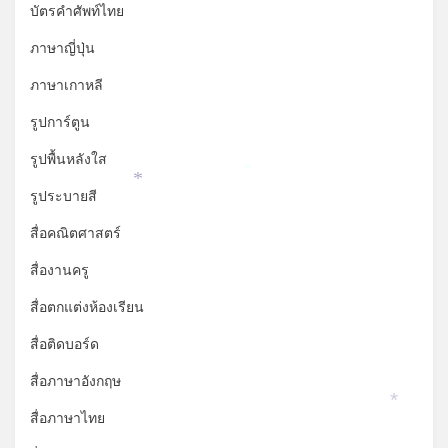
บัตรคำศัพท์ไทย
ภาษาญี่ปุ่น
ภาษาเกาหลี
รูปการ์ตูน
รูปพื้นหลังใส
*
*
รูประบายสี
สื่อคณิตศาสตร์
สื่องานครู
สื่อตกแต่งห้องเรียน
สื่อติดบอร์ด
สื่อภาษาอังกฤษ
*
สื่อภาษาไทย