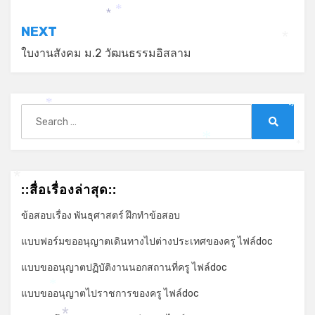
เรื่อง
*
*
NEXT
*
ใบงานสังคม ม.2 วัฒนธรรมอิสลาม
Search
*
*
for:
Search
*
*
::สื่อเรื่องล่าสุด::
*
ข้อสอบเรื่อง พันธุศาสตร์ ฝึกทำข้อสอบ
แบบฟอร์มขออนุญาตเดินทางไปต่างประเทศของครู ไฟล์doc
แบบขออนุญาตปฏิบัติงานนอกสถานที่ครู ไฟล์doc
*
แบบขออนุญาตไปราชการของครู ไฟล์doc