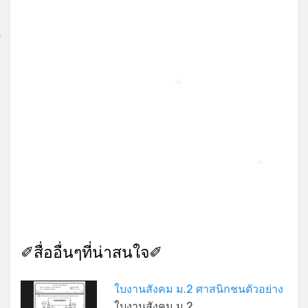
*
*
*
✐สื่ออื่นๆที่น่าสนใจ✐
ใบงานสังคม ม.2 ศาสนิกชนตัวอย่าง
ใบงานสังคม ม.2 …