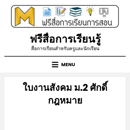
Skip
to
content
ฟรีสื่อการเรียนรู้
*
สื่อการเรียนสำหรับครูและนักเรียน
MENU
ใบงานสังคม ม.2 ศักดิ์
กฎหมาย
Posted
by
พฤษภาคม 26, 2023
admin
on