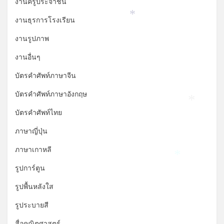
งานครูประจำชั้น
*
งานธุรการโรงเรียน
*
งานรูปภาพ
งานอื่นๆ
บัตรคำศัพท์ภาษาจีน
บัตรคำศัพท์ภาษาอังกฤษ
*
บัตรคำศัพท์ไทย
ภาษาญี่ปุ่น
ภาษาเกาหลี
*
รูปการ์ตูน
รูปพื้นหลังใส
รูประบายสี
สื่อคณิตศาสตร์