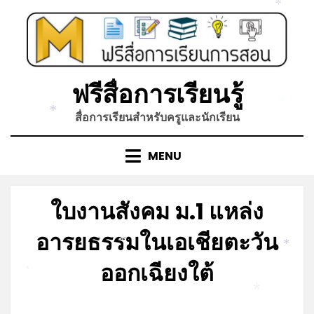
Skip
*
to
content
ฟรีสื่อการเรียนรู้
*
สื่อการเรียนสำหรับครูและนักเรียน
*
MENU
ใบงานสังคม ม.1 แหล่ง
อารยธรรมในเอเชียตะวัน
*
*
ออกเฉียงใต้
*
*
Posted
by
พฤษภาคม 30, 2023
admin