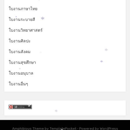
ใบงานภาษาไทย
ใบงานระบายสี
*
*
ใบงานวิทยาศาสตร์
ใบงานศิลปะ
ใบงานสังคม
*
*
ใบงานสุขศึกษา
*
*
ใบงานอนุบาล
ใบงานอื่นๆ
*
*
*
Amphibious Theme by
TemplatePocket
⋅
Powered by
WordPress