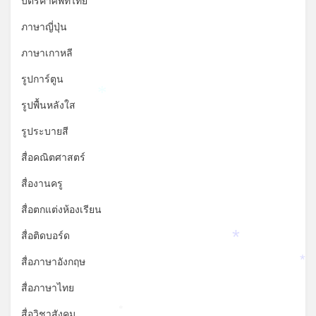
บัตรคำศัพท์ไทย
ภาษาญี่ปุ่น
ภาษาเกาหลี
รูปการ์ตูน
*
รูปพื้นหลังใส
รูประบายสี
สื่อคณิตศาสตร์
สื่องานครู
สื่อตกแต่งห้องเรียน
สื่อติดบอร์ด
*
สื่อภาษาอังกฤษ
*
สื่อภาษาไทย
สื่อวิชาสังคม