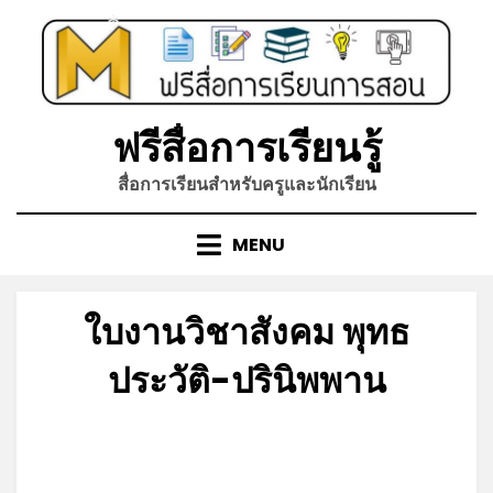
Skip
to
*
content
ฟรีสื่อการเรียนรู้
สื่อการเรียนสำหรับครูและนักเรียน
MENU
ใบงานวิชาสังคม พุทธ
ประวัติ-ปรินิพพาน
Posted
by
มิถุนายน 14, 2023
admin
on