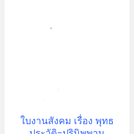
*
*
*
*
*
ใบงานสังคม เรื่อง พุทธ
ประวัติ-ปรินิพพาน