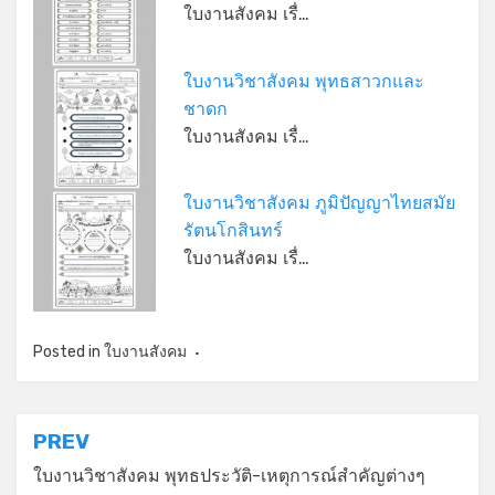
ใบงานสังคม เรื่…
ใบงานวิชาสังคม พุทธสาวกและ
ชาดก
ใบงานสังคม เรื่…
*
ใบงานวิชาสังคม ภูมิปัญญาไทยสมัย
รัตนโกสินทร์
ใบงานสังคม เรื่…
Posted in
ใบงานสังคม
แนะแนว
PREV
เรื่อง
ใบงานวิชาสังคม พุทธประวัติ-เหตุการณ์สำคัญต่างๆ