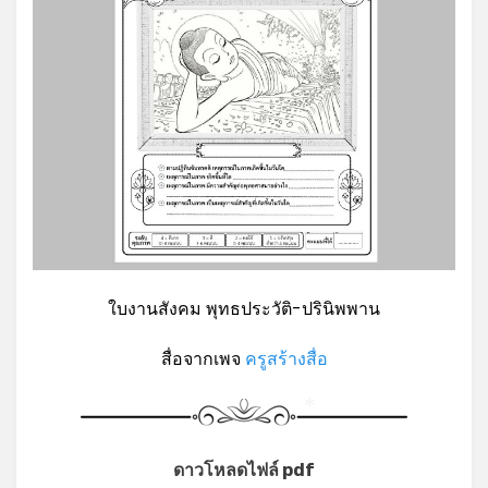
*
ใบงานสังคม พุทธประวัติ-ปรินิพพาน
สื่อจากเพจ
ครูสร้างสื่อ
*
ดาวโหลดไฟล์ pdf