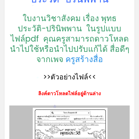
*
ใบงานวิชาสังคม เรื่อง พุทธ
ประวัติ-ปรินิพพาน ในรูปแบบ
ไฟล์pdf คุณครูสามารถดาวโหลด
*
นำไปใช้หรือนำไปปรับแก้ได้ สื่อดีๆ
จากเพจ
ครูสร้างสื่อ
>>ตัวอย่างไฟล์<<
*
ลิงค์ดาวโหลดไฟล์อยู่ด้านล่าง
*