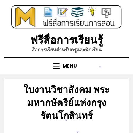
Skip
to
content
ฟรีสื่อการเรียนรู้
สื่อการเรียนสำหรับครูและนักเรียน
MENU
*
ใบงานวิชาสังคม พระ
มหากษัตริย์แห่งกรุง
รัตนโกสินทร์
*
Posted
by
มิถุนายน 15, 2023
admin