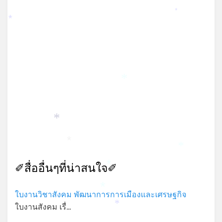
*
*
*
*
*
*
*
✐สื่ออื่นๆที่น่าสนใจ✐
*
ใบงานวิชาสังคม พัฒนาการการเมืองและเศรษฐกิจ
*
ใบงานสังคม เรื่…
*