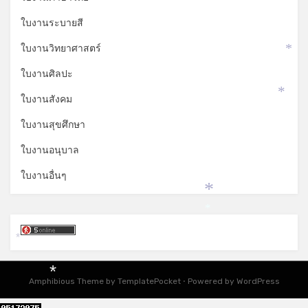
ใบงานระบายสี
ใบงานวิทยาศาสตร์
*
ใบงานศิลปะ
ใบงานสังคม
*
ใบงานสุขศึกษา
ใบงานอนุบาล
ใบงานอื่นๆ
*
*
*
*
Amphibious Theme by
TemplatePocket
⋅
Powered by
WordPress