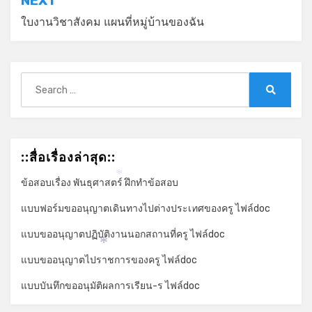
NEXT
ใบงานวิชาสังคม แผนที่หมู่บ้านของฉัน
Search
for:
Search
::สื่อเรื่องล่าสุด::
ข้อสอบเรื่อง พันธุศาสตร์ ฝึกทำข้อสอบ
*
แบบฟอร์มขออนุญาตเดินทางไปต่างประเทศของครู ไฟล์doc
*
แบบขออนุญาตปฏิบัติงานนอกสถานที่ครู ไฟล์doc
*
แบบขออนุญาตไปราชการของครู ไฟล์doc
แบบบันทึกขออนุมัติผลการเรียน-ร ไฟล์doc