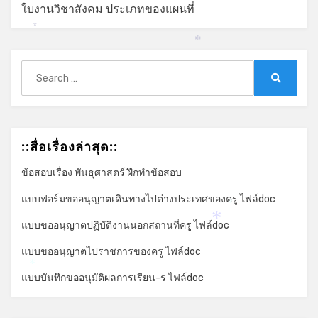
ใบงานวิชาสังคม ประเภทของแผนที่
*
*
Search
for:
Search
::สื่อเรื่องล่าสุด::
ข้อสอบเรื่อง พันธุศาสตร์ ฝึกทำข้อสอบ
แบบฟอร์มขออนุญาตเดินทางไปต่างประเทศของครู ไฟล์doc
*
แบบขออนุญาตปฏิบัติงานนอกสถานที่ครู ไฟล์doc
*
แบบขออนุญาตไปราชการของครู ไฟล์doc
*
แบบบันทึกขออนุมัติผลการเรียน-ร ไฟล์doc