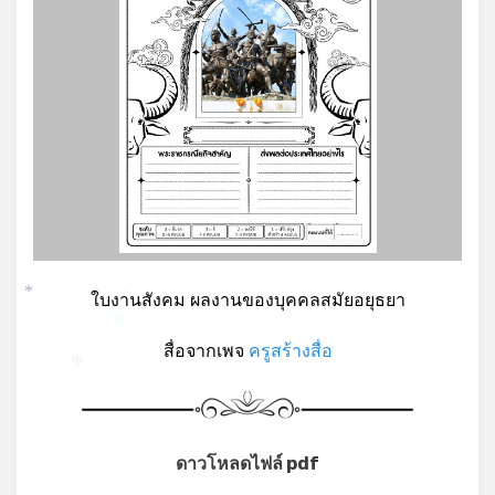
ใบงานสังคม ผลงานของบุคคลสมัยอยุธยา
*
*
*
สื่อจากเพจ
ครูสร้างสื่อ
*
ดาวโหลดไฟล์ pdf