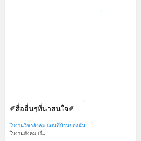
*
*
✐สื่ออื่นๆที่น่าสนใจ✐
ใบงานวิชาสังคม แผนที่บ้านของฉัน
*
ใบงานสังคม เรื่…