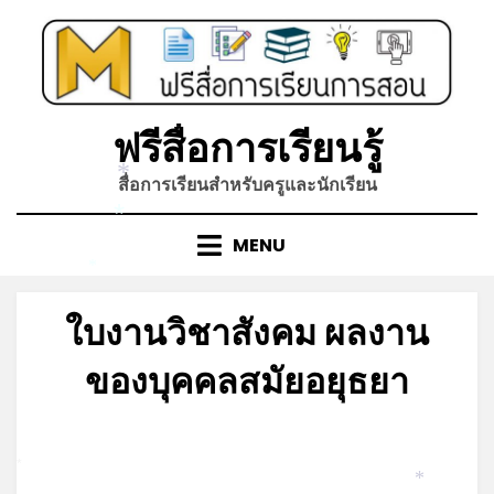
Skip
to
content
ฟรีสื่อการเรียนรู้
สื่อการเรียนสำหรับครูและนักเรียน
*
*
MENU
*
ใบงานวิชาสังคม ผลงาน
ของบุคคลสมัยอยุธยา
Posted
by
มิถุนายน 15, 2023
admin
on
*
*