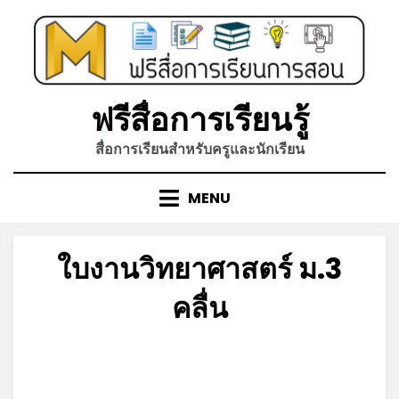
Skip
to
*
content
ฟรีสื่อการเรียนรู้
สื่อการเรียนสำหรับครูและนักเรียน
*
MENU
ใบงานวิทยาศาสตร์ ม.3
คลื่น
Posted
by
มิถุนายน 7, 2023
admin
on