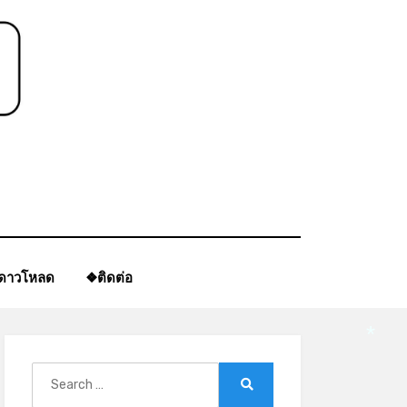
*
ีดาวโหลด
❖ติดต่อ
*
Search
for:
Search