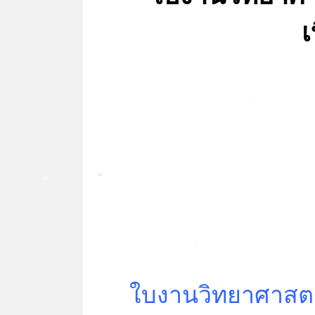
เ
*
*
*
*
ใบงานวิทยาศาสตร์