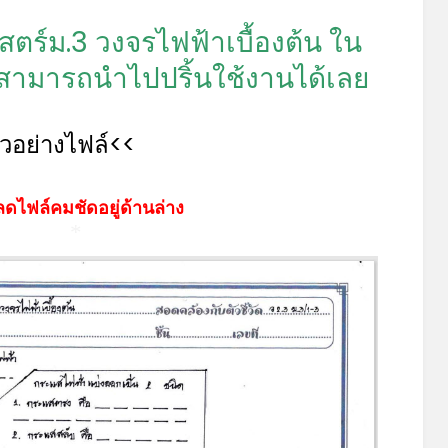
*
ร์ม.3 วงจรไฟฟ้าเบื้องต้น ใน
สามารถนำไปปริ้นใช้งานได้เลย
ัวอย่างไฟล์<<
ดไฟล์คมชัดอยู่ด้านล่าง
*