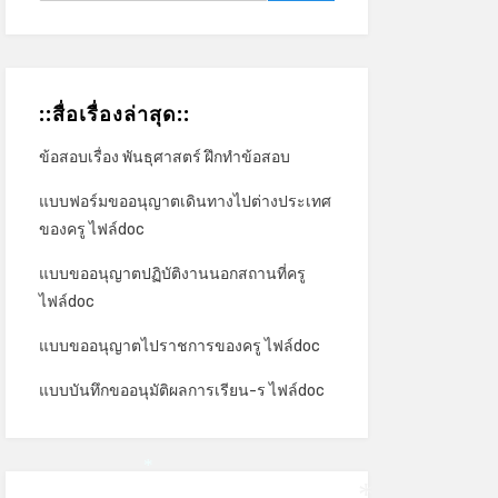
::สื่อเรื่องล่าสุด::
ข้อสอบเรื่อง พันธุศาสตร์ ฝึกทำข้อสอบ
แบบฟอร์มขออนุญาตเดินทางไปต่างประเทศ
ของครู ไฟล์doc
แบบขออนุญาตปฏิบัติงานนอกสถานที่ครู
ไฟล์doc
แบบขออนุญาตไปราชการของครู ไฟล์doc
แบบบันทึกขออนุมัติผลการเรียน-ร ไฟล์doc
*