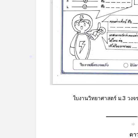
*
*
ใบงานวิทยาศาสตร์ ม.3 วงจร
ดา
*