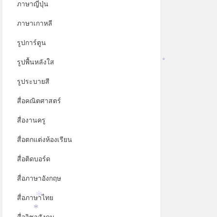
ภาษาญี่ปุ่น
*
ภาษาเกาหลี
รูปการ์ตูน
รูปพื้นหลังใส
*
รูประบายสี
สื่อคณิตศาสตร์
สื่องานครู
สื่อตกแต่งห้องเรียน
สื่อติดบอร์ด
สื่อภาษาอังกฤษ
สื่อภาษาไทย
*