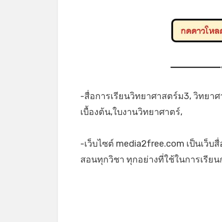
-สื่อการเรียนวิทยาศาสตร์ม3, วิทยา
เบื้องต้น,ใบงานวิทยาศาตร์,
-เว็บไซต์ media2free.com เป็นเว็บสื
สอนทุกวิชา ทุกอย่างที่ใช้ในการเรี