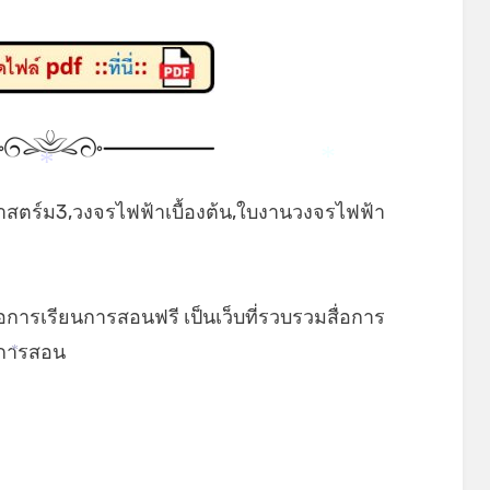
*
*
ศาสตร์ม3,วงจรไฟฟ้าเบื้องต้น,ใบงานวงจรไฟฟ้า
่อการเรียนการสอนฟรี เป็นเว็บที่รวบรวมสื่อการ
ยนการสอน
*