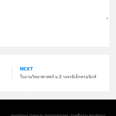
*
NEXT
ใบงานวิทยาศาสตร์ ม.3 วงจรอิเล็กทรอนิกส์
*
Amphibious Theme by
TemplatePocket
⋅
Powered by
WordPress