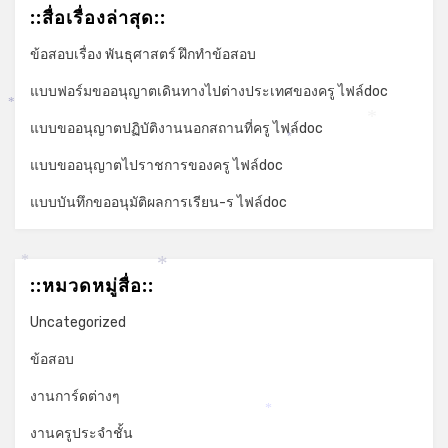
::สื่อเรื่องล่าสุด::
ข้อสอบเรื่อง พันธุศาสตร์ ฝึกทำข้อสอบ
แบบฟอร์มขออนุญาตเดินทางไปต่างประเทศของครู ไฟล์doc
*
*
แบบขออนุญาตปฏิบัติงานนอกสถานที่ครู ไฟล์doc
*
แบบขออนุญาตไปราชการของครู ไฟล์doc
แบบบันทึกขออนุมัติผลการเรียน-ร ไฟล์doc
*
*
::หมวดหมู่สื่อ::
Uncategorized
ข้อสอบ
งานการ์ดต่างๆ
*
งานครูประจำชั้น