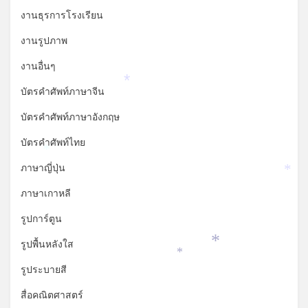
งานธุรการโรงเรียน
งานรูปภาพ
งานอื่นๆ
*
บัตรคำศัพท์ภาษาจีน
บัตรคำศัพท์ภาษาอังกฤษ
บัตรคำศัพท์ไทย
*
ภาษาญี่ปุ่น
*
ภาษาเกาหลี
รูปการ์ตูน
รูปพื้นหลังใส
*
*
รูประบายสี
สื่อคณิตศาสตร์