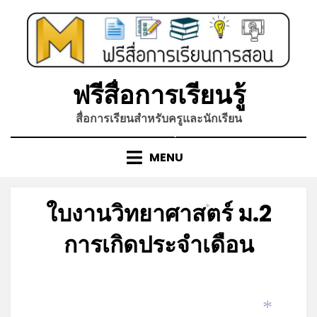
Skip
to
content
ฟรีสื่อการเรียนรู้
สื่อการเรียนสำหรับครูและนักเรียน
*
MENU
ใบงานวิทยาศาสตร์ ม.2
*
การเกิดประจำเดือน
Posted
by
มิถุนายน 6, 2023
admin
on