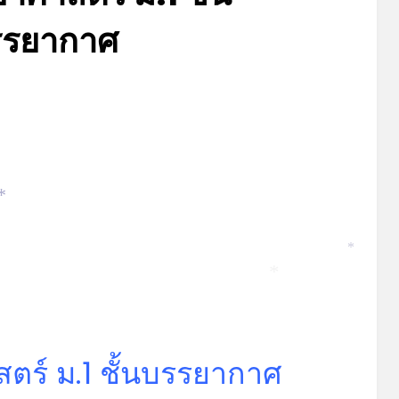
รรยากาศ
Posted
by
มิถุนายน 10, 2023
admin
on
*
*
*
ตร์ ม.1 ชั้นบรรยากาศ