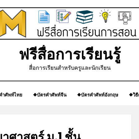
ฟรีสื่อการเรียนรู้
สื่อการเรียนสำหรับครูและนักเรียน
คำศัพท์ไทย
❖บัตรคำศัพท์จีน
❖บัตรคำศัพท์อังกฤษ
❖วิธ
*
าศาสตร์ ม.1 ชั้น