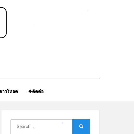
*
*
ีดาวโหลด
❖ติดต่อ
Search
*
for:
Search