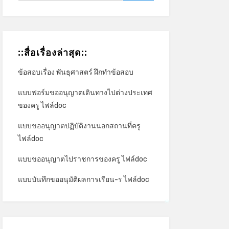
::สื่อเรื่องล่าสุด::
ข้อสอบเรื่อง พันธุศาสตร์ ฝึกทำข้อสอบ
แบบฟอร์มขออนุญาตเดินทางไปต่างประเทศ
ของครู ไฟล์doc
แบบขออนุญาตปฏิบัติงานนอกสถานที่ครู
ไฟล์doc
แบบขออนุญาตไปราชการของครู ไฟล์doc
แบบบันทึกขออนุมัติผลการเรียน-ร ไฟล์doc
*