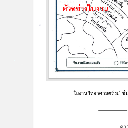
*
*
*
ใบงานวิทยาศาสตร์ ม.1 ช
ดา