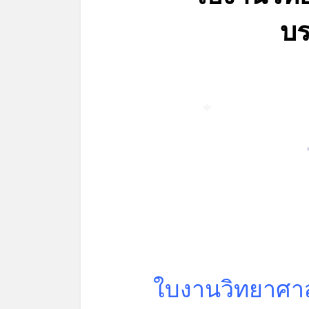
บ
*
ใบงานวิทยาศาส