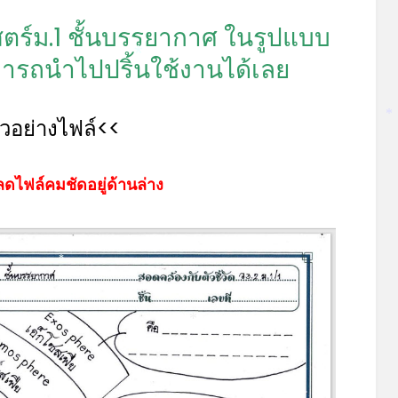
ร์ม.1 ชั้นบรรยากาศ ในรูปแบบ
ารถนำไปปริ้นใช้งานได้เลย
*
ัวอย่างไฟล์<<
*
ดไฟล์คมชัดอยู่ด้านล่าง
*
*