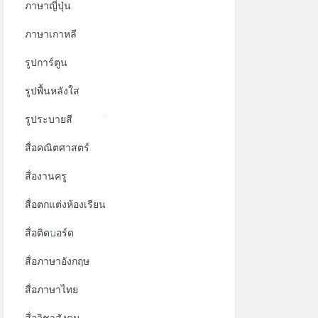
ภาษาญี่ปุ่น
ภาษาเกาหลี
รูปการ์ตูน
รูปพื้นหลังใส
รูประบายสี
*
สื่อคณิตศาสตร์
สื่องานครู
สื่อตกแต่งห้องเรียน
สื่อติดบอร์ด
*
สื่อภาษาอังกฤษ
สื่อภาษาไทย