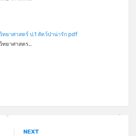
ิทยาศาสตร์ ป.1 สัตว์ป่าน่ารัก pdf
วิทยาศาสตร…
*
*
NEXT