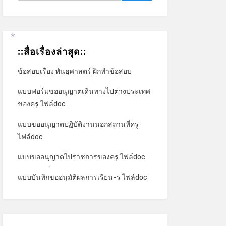
::สื่อเรื่องล่าสุด::
*
ข้อสอบเรื่อง พันธุศาสตร์ ฝึกทำข้อสอบ
แบบฟอร์มขออนุญาตเดินทางไปต่างประเทศ
ของครู ไฟล์doc
แบบขออนุญาตปฏิบัติงานนอกสถานที่ครู
ไฟล์doc
แบบขออนุญาตไปราชการของครู ไฟล์doc
แบบบันทึกขออนุมัติผลการเรียน-ร ไฟล์doc
*