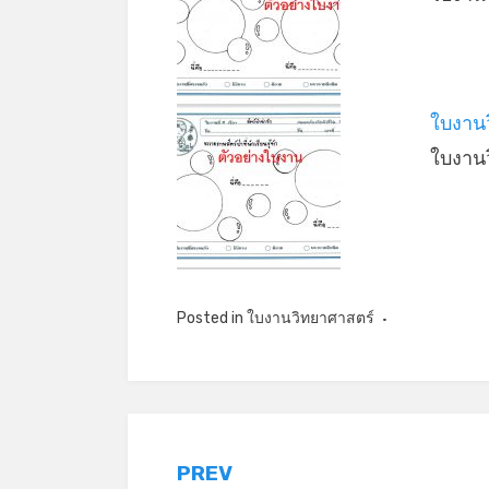
ใบงานว
ใบงาน
Posted in
ใบงานวิทยาศาสตร์
แนะแนว
PREV