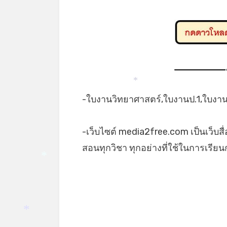
*
*
-ใบงานวิทยาศาสตร์,ใบงานป.1,ใบงานเร
-เว็บไซต์ media2free.com เป็นเว็บสื
สอนทุกวิชา ทุกอย่างที่ใช้ในการเรี
*
*