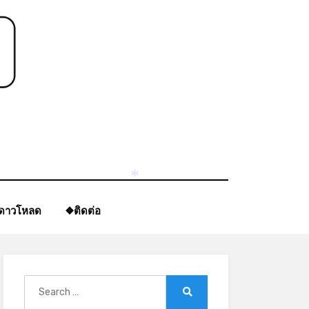
*
*
ีดาวโหลด
❖ติดต่อ
*
*
Search
for:
Search