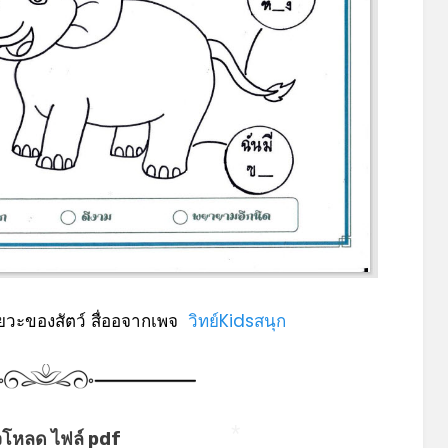
*
*
ัยวะของสัตว์ สื่ออจากเพจ
วิทย์Kidsสนุก
โหลด ไฟล์ pdf