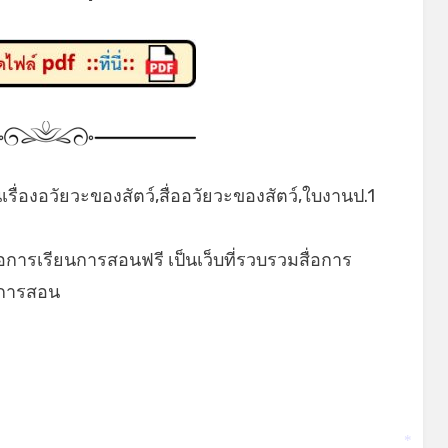
*
ื่องอวัยวะของสัตว์,สื่ออวัยวะของสัตว์,ใบงานป.1
่อการเรียนการสอนฟรี เป็นเว็บที่รวบรวมสื่อการ
ยนการสอน