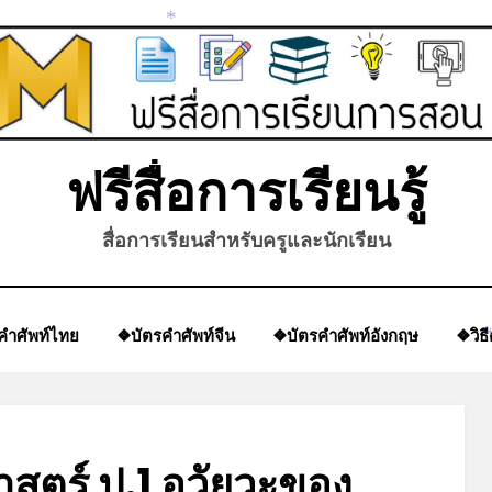
*
*
ฟรีสื่อการเรียนรู้
สื่อการเรียนสำหรับครูและนักเรียน
คำศัพท์ไทย
❖บัตรคำศัพท์จีน
❖บัตรคำศัพท์อังกฤษ
❖วิธ
*
สตร์ ป.1 อวัยวะของ