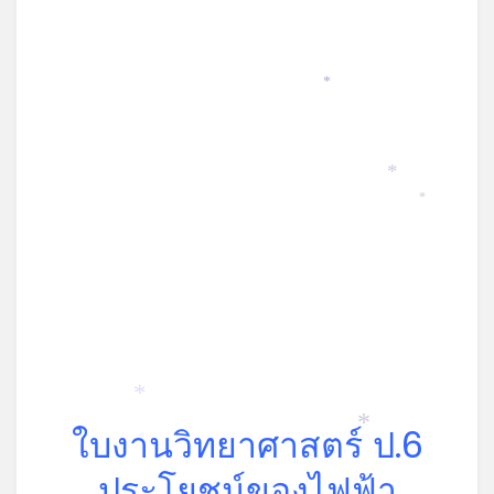
*
*
*
*
ใบงานวิทยาศาสตร์ ป.6
*
*
ประโยชน์ของไฟฟ้า