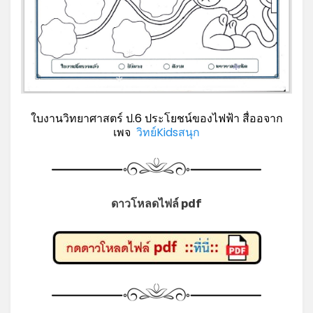
*
*
*
*
ใบงานวิทยาศาสตร์ ป.6 ประโยชน์ของไฟฟ้า สื่ออจาก
เพจ
วิทย์Kidsสนุก
ดาวโหลดไฟล์ pdf