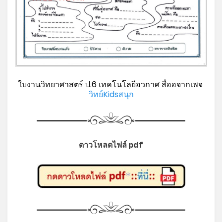
*
ใบงานวิทยาศาสตร์ ป.6 เทคโนโลยีอวกาศ สื่ออจากเพจ
วิทย์Kidsสนุก
ดาวโหลดไฟล์ pdf
*