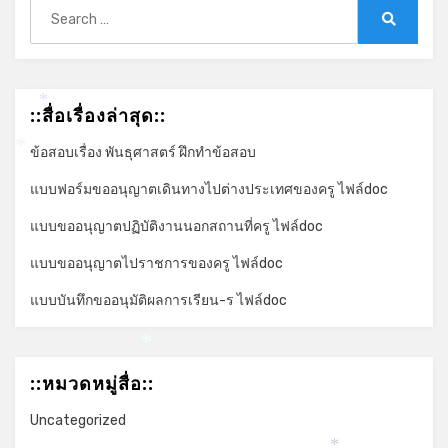
Search
for:
Search
*
::สื่อเรื่องล่าสุด::
ข้อสอบเรื่อง พันธุศาสตร์ ฝึกทำข้อสอบ
*
แบบฟอร์มขออนุญาตเดินทางไปต่างประเทศของครู ไฟล์doc
แบบขออนุญาตปฏิบัติงานนอกสถานที่ครู ไฟล์doc
แบบขออนุญาตไปราชการของครู ไฟล์doc
แบบบันทึกขออนุมัติผลการเรียน-ร ไฟล์doc
*
::หมวดหมู่สื่อ::
Uncategorized