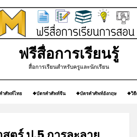
ฟรีสื่อการเรียนรู้
สื่อการเรียนสำหรับครูและนักเรียน
คำศัพท์ไทย
❖บัตรคำศัพท์จีน
❖บัตรคำศัพท์อังกฤษ
❖วิธ
สตร์ ป.5 การละลาย