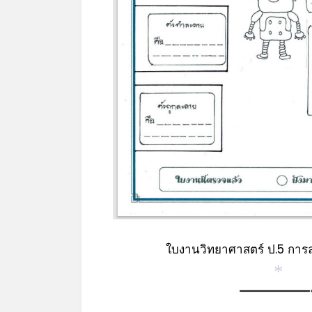
*
ใบงานวิทยาศาสตร์ ป.5 กา
*