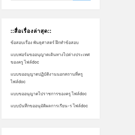
*
::สื่อเรื่องล่าสุด::
ข้อสอบเรื่อง พันธุศาสตร์ ฝึกทำข้อสอบ
แบบฟอร์มขออนุญาตเดินทางไปต่างประเทศ
ของครู ไฟล์doc
แบบขออนุญาตปฏิบัติงานนอกสถานที่ครู
ไฟล์doc
แบบขออนุญาตไปราชการของครู ไฟล์doc
แบบบันทึกขออนุมัติผลการเรียน-ร ไฟล์doc