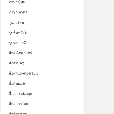
ภาษาญี่ปุ่น
ภาษาเกาหลี
*
รูปการ์ตูน
รูปพื้นหลังใส
*
รูประบายสี
สื่อคณิตศาสตร์
สื่องานครู
สื่อตกแต่งห้องเรียน
สื่อติดบอร์ด
สื่อภาษาอังกฤษ
สื่อภาษาไทย