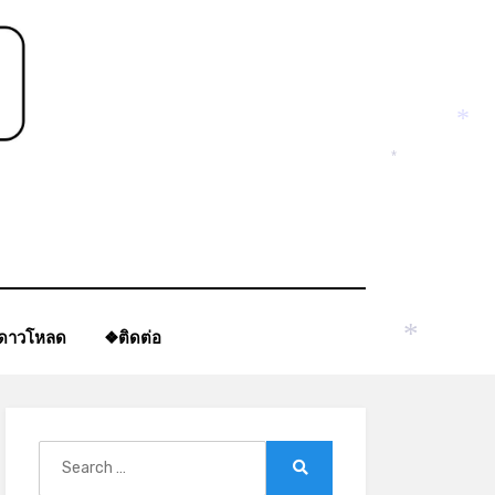
*
ีดาวโหลด
❖ติดต่อ
*
Search
for:
Search