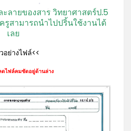
รละลายของสาร วิทยาศาสตร์ป.5
*
*
ครูสามารถนำไปปริ้นใช้งานได้
เลย
ัวอย่างไฟล์<<
ดไฟล์คมชัดอยู่ด้านล่าง