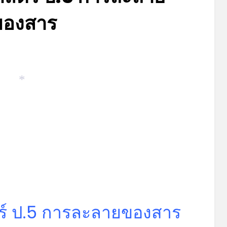
ของสาร
Posted
by
มิถุนายน 5, 2023
admin
on
*
ร์ ป.5 การละลายของสาร