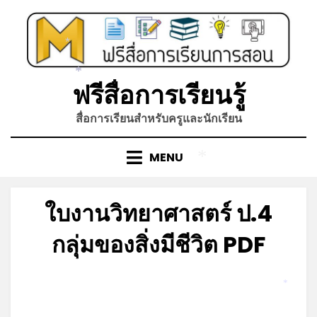
Skip
to
content
*
*
ฟรีสื่อการเรียนรู้
สื่อการเรียนสำหรับครูและนักเรียน
MENU
*
ใบงานวิทยาศาสตร์ ป.4
กลุ่มของสิ่งมีชีวิต PDF
Posted
by
มิถุนายน 17, 2023
admin
on
*