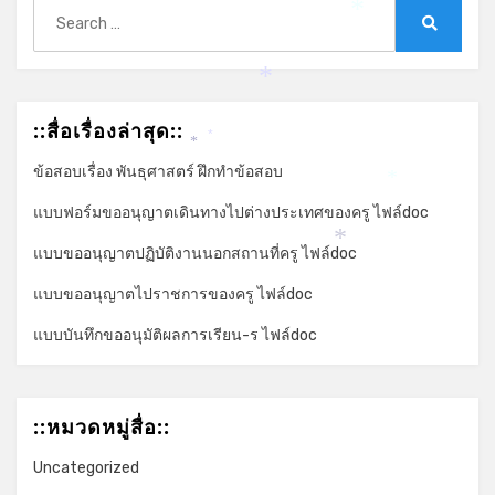
Search
*
for:
Search
*
::สื่อเรื่องล่าสุด::
*
*
ข้อสอบเรื่อง พันธุศาสตร์ ฝึกทำข้อสอบ
*
แบบฟอร์มขออนุญาตเดินทางไปต่างประเทศของครู ไฟล์doc
แบบขออนุญาตปฏิบัติงานนอกสถานที่ครู ไฟล์doc
*
แบบขออนุญาตไปราชการของครู ไฟล์doc
แบบบันทึกขออนุมัติผลการเรียน-ร ไฟล์doc
::หมวดหมู่สื่อ::
Uncategorized