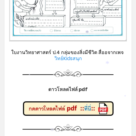
*
ใบงานวิทยาศาสตร์ ป.4 กลุ่มของสิ่งมีชีวิต สื่ออจากเพจ
วิทย์Kidsสนุก
*
*
*
ดาวโหลดไฟล์ pdf
*