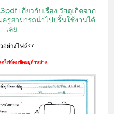
*
df เกี่ยวกับเรื่อง วัสดุเกิดจาก
ณครูสามารถนำไปปริ้นใช้งานได้
เลย
ัวอย่างไฟล์<<
ดไฟล์คมชัดอยู่ด้านล่าง
*