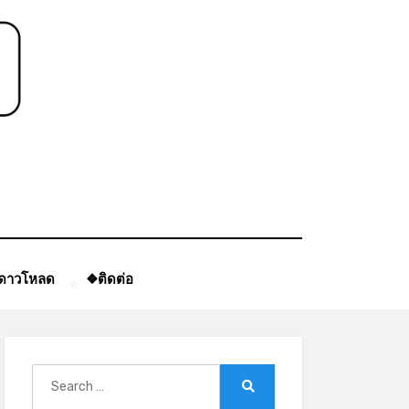
ีดาวโหลด
❖ติดต่อ
*
Search
for:
Search