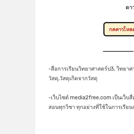
ดา
*
-สื่อการเรียนวิทยาศาสตร์ป3, วิทยา
วัสดุ,วัสดุเกิดจากวัสดุ
-เว็บไซต์ media2free.com เป็นเว็บสื
สอนทุกวิชา ทุกอย่างที่ใช้ในการเรี