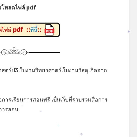
*
วโหลดไฟล์ pdf
*
*
ศาสตร์ป3,ใบงานวิทยาศาตร์,ใบงานวัสดุเกิดจาก
่อการเรียนการสอนฟรี เป็นเว็บที่รวบรวมสื่อการ
ยนการสอน
*
*