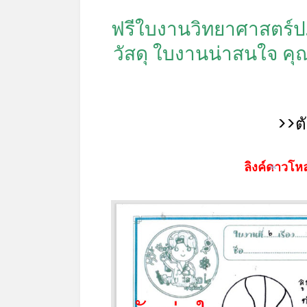
ฟรีใบงานวิทยาศาสตร์ป.3p
วัสดุ ใบงานน่าสนใจ คุ
>>ต
ลิงค์ดาวโหล
*