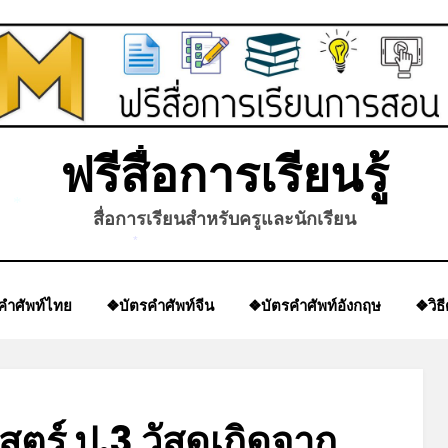
ฟรีสื่อการเรียนรู้
สื่อการเรียนสำหรับครูและนักเรียน
*
*
คำศัพท์ไทย
❖บัตรคำศัพท์จีน
❖บัตรคำศัพท์อังกฤษ
❖วิธ
ตร์ ป.3 วัสดุเกิดจาก