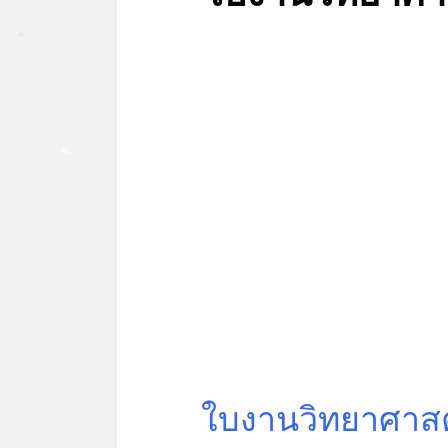
*
*
ใบงานวิทยาศาสตร์