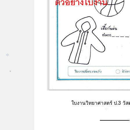
*
*
ใบงานวิทยาศาสตร์ ป.3 วัสด
*