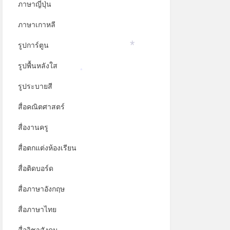
ภาษาญี่ปุ่น
ภาษาเกาหลี
รูปการ์ตูน
*
รูปพื้นหลังใส
*
รูประบายสี
สื่อคณิตศาสตร์
สื่องานครู
สื่อตกแต่งห้องเรียน
สื่อติดบอร์ด
สื่อภาษาอังกฤษ
สื่อภาษาไทย