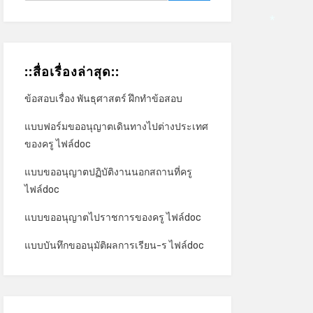
*
::สื่อเรื่องล่าสุด::
ข้อสอบเรื่อง พันธุศาสตร์ ฝึกทำข้อสอบ
แบบฟอร์มขออนุญาตเดินทางไปต่างประเทศ
ของครู ไฟล์doc
แบบขออนุญาตปฏิบัติงานนอกสถานที่ครู
ไฟล์doc
แบบขออนุญาตไปราชการของครู ไฟล์doc
แบบบันทึกขออนุมัติผลการเรียน-ร ไฟล์doc