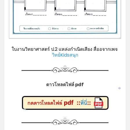
*
ใบงานวิทยาศาสตร์ ป.2 แหล่งกำเนิดเสียง สื่ออจากเพจ
วิทย์Kidsสนุก
ดาวโหลดไฟล์ pdf
*
*