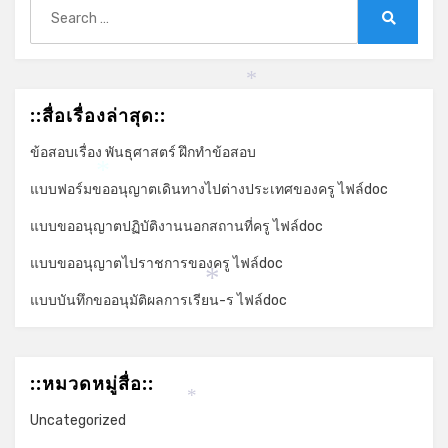
Search
for:
Search
*
::สื่อเรื่องล่าสุด::
ข้อสอบเรื่อง พันธุศาสตร์ ฝึกทำข้อสอบ
*
แบบฟอร์มขออนุญาตเดินทางไปต่างประเทศของครู ไฟล์doc
แบบขออนุญาตปฏิบัติงานนอกสถานที่ครู ไฟล์doc
แบบขออนุญาตไปราชการของครู ไฟล์doc
*
แบบบันทึกขออนุมัติผลการเรียน-ร ไฟล์doc
::หมวดหมู่สื่อ::
*
Uncategorized