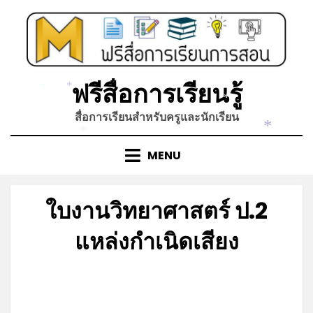
Skip
to
content
ฟรีสื่อการเรียนรู้
*
*
*
สื่อการเรียนสำหรับครูและนักเรียน
*
*
MENU
ใบงานวิทยาศาสตร์ ป.2
แหล่งกำเนิดเสียง
Posted
by
มิถุนายน 4, 2023
admin
on