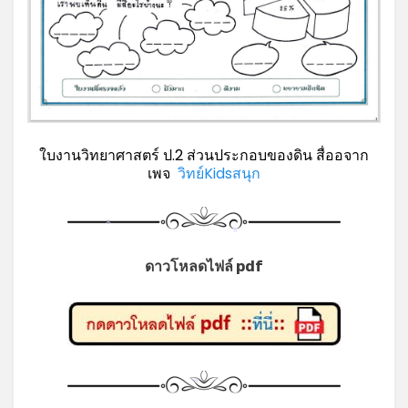
ใบงานวิทยาศาสตร์ ป.2 ส่วนประกอบของดิน สื่ออจาก
เพจ
วิทย์Kidsสนุก
*
*
ดาวโหลดไฟล์ pdf
*