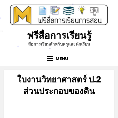
Skip
*
to
content
*
ฟรีสื่อการเรียนรู้
*
สื่อการเรียนสำหรับครูและนักเรียน
*
*
MENU
ใบงานวิทยาศาสตร์ ป.2
*
ส่วนประกอบของดิน
Posted
by
มิถุนายน 4, 2023
admin
on