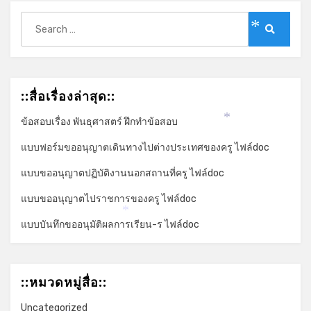
Search
for:
*
Search
::สื่อเรื่องล่าสุด::
ข้อสอบเรื่อง พันธุศาสตร์ ฝึกทำข้อสอบ
*
แบบฟอร์มขออนุญาตเดินทางไปต่างประเทศของครู ไฟล์doc
แบบขออนุญาตปฏิบัติงานนอกสถานที่ครู ไฟล์doc
แบบขออนุญาตไปราชการของครู ไฟล์doc
*
แบบบันทึกขออนุมัติผลการเรียน-ร ไฟล์doc
::หมวดหมู่สื่อ::
Uncategorized