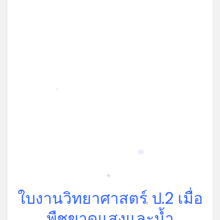
*
*
*
ใบงานวิทยาศาสตร์ ป.2 เมื่อ
*
พืชขาดแสงและน้ำ