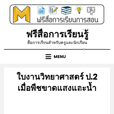
Skip
to
content
*
*
ฟรีสื่อการเรียนรู้
*
สื่อการเรียนสำหรับครูและนักเรียน
*
*
MENU
ใบงานวิทยาศาสตร์ ป.2
*
เมื่อพืชขาดแสงและน้ำ
*
*
*
Posted
by
มิถุนายน 4, 2023
admin
on