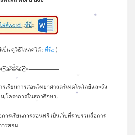
*
ป็น ดูวิธีโหลดได้ :
:ที่นี่::
)
*
*
ารเรียนการสอนวิทยาศาสตร์เทคโนโลยีและสิ่ง
ียน,โครงการในสถาศึกษา,
*
*
่อการเรียนการสอนฟรี เป็นเว็บที่รวบรวมสื่อการ
ยนการสอน