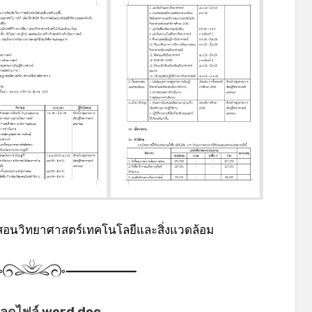
*
*
อนวิทยาศาสตร์เทคโนโลยีและสิ่งแวดล้อม
ลดไฟล์ word doc