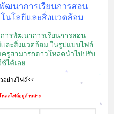
รพัฒนาการเรียนการสอน
โนโลยีและสิ่งแวดล้อม
รงการพัฒนาการเรียนการสอน
และสิ่งแวดล้อม ในรูปแบบไฟล์
ุณครูสามารถดาวโหลดนำไปปรับ
ใช้ได้เลย
ัวอย่างไฟล์<<
*
*
*
โหลดไฟล์อยู่ด้านล่าง