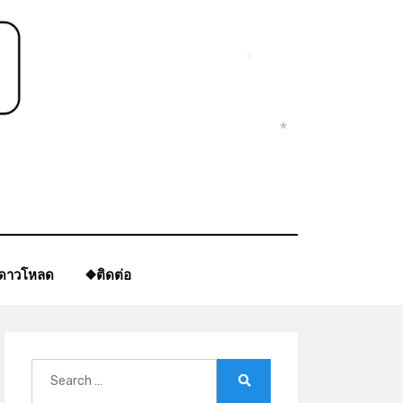
*
*
ีดาวโหลด
❖ติดต่อ
Search
for:
Search