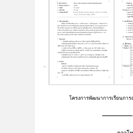
*
โครงการพัฒนาการเรียนการส
ดาวโห