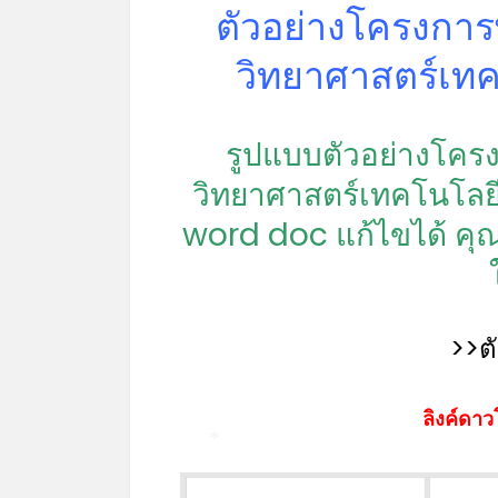
ตัวอย่างโครงกา
วิทยาศาสตร์เทค
รูปแบบตัวอย่างโค
วิทยาศาสตร์เทคโนโลยี
word doc แก้ไขได้ ค
>>ต
ลิงค์ดาว
*