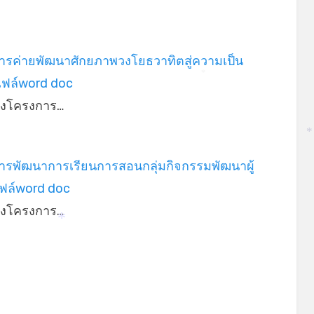
ารค่ายพัฒนาศักยภาพวงโยธวาทิตสู่ความเป็น
ไฟล์word doc
*
่างโครงการ…
*
ารพัฒนาการเรียนการสอนกลุ่มกิจกรรมพัฒนาผู้
ไฟล์word doc
่างโครงการ…
*