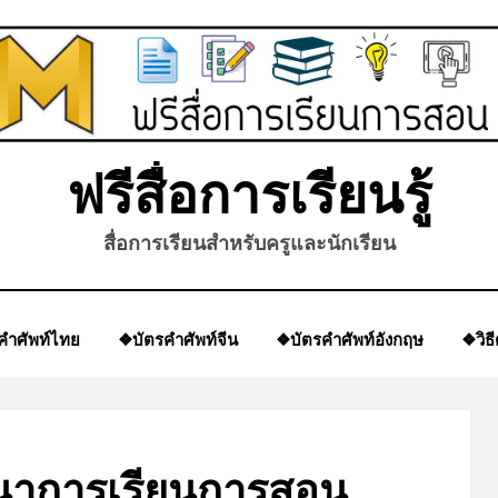
*
ฟรีสื่อการเรียนรู้
สื่อการเรียนสำหรับครูและนักเรียน
คำศัพท์ไทย
❖บัตรคำศัพท์จีน
❖บัตรคำศัพท์อังกฤษ
❖วิธ
นาการเรียนการสอน