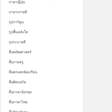
ภาษาญี่ปุ่น
*
ภาษาเกาหลี
รูปการ์ตูน
รูปพื้นหลังใส
รูประบายสี
สื่อคณิตศาสตร์
*
สื่องานครู
สื่อตกแต่งห้องเรียน
สื่อติดบอร์ด
สื่อภาษาอังกฤษ
สื่อภาษาไทย