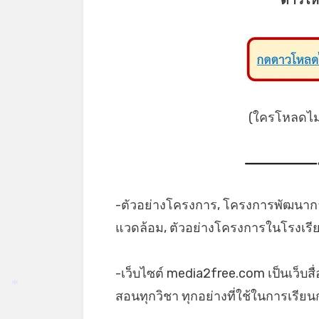
(ใครโหลดไม่เ
-ตัวอย่างโครงการ, โครงการพัฒนาก
แวดล้อม, ตัวอย่างโครงการในโรงเร
-เว็บไซต์ media2free.com เป็นเว็บสื
สอนทุกวิชา ทุกอย่างที่ใช้ในการเรี
*