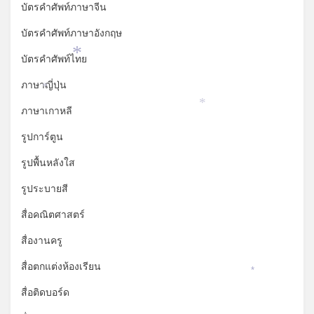
บัตรคำศัพท์ภาษาจีน
บัตรคำศัพท์ภาษาอังกฤษ
บัตรคำศัพท์ไทย
*
ภาษาญี่ปุ่น
*
ภาษาเกาหลี
*
รูปการ์ตูน
รูปพื้นหลังใส
รูประบายสี
สื่อคณิตศาสตร์
สื่องานครู
สื่อตกแต่งห้องเรียน
*
สื่อติดบอร์ด