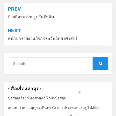
แนะแนว
PREV
*
เรื่อง
ป้ายถือจบ ถ่ายรูปวันปัจฉิม
NEXT
หน้าปกรายงานกิจกรรมวันวิทยาศาสตร์
*
*
Search
for:
Search
*
::สื่อเรื่องล่าสุด::
*
ข้อสอบเรื่อง พันธุศาสตร์ ฝึกทำข้อสอบ
แบบฟอร์มขออนุญาตเดินทางไปต่างประเทศของครู ไฟล์doc