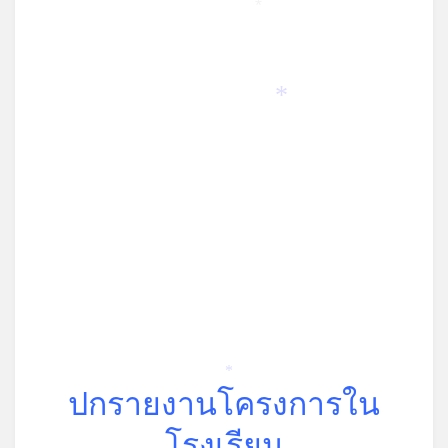
*
*
*
ปกรายงานโครงการใน
โรงเรียน