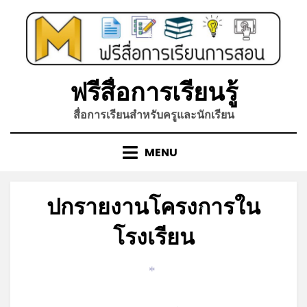
*
Skip
to
content
*
ฟรีสื่อการเรียนรู้
สื่อการเรียนสำหรับครูและนักเรียน
MENU
ปกรายงานโครงการใน
*
โรงเรียน
Posted
by
สิงหาคม 5, 2023
admin
on
*