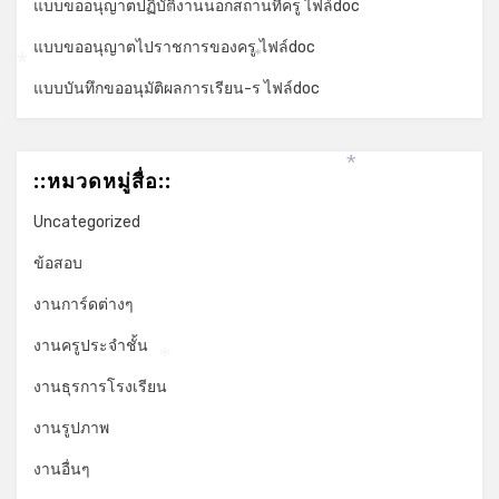
แบบขออนุญาตปฏิบัติงานนอกสถานที่ครู ไฟล์doc
*
แบบขออนุญาตไปราชการของครู ไฟล์doc
*
*
แบบบันทึกขออนุมัติผลการเรียน-ร ไฟล์doc
*
::หมวดหมู่สื่อ::
*
Uncategorized
ข้อสอบ
งานการ์ดต่างๆ
งานครูประจำชั้น
*
งานธุรการโรงเรียน
งานรูปภาพ
งานอื่นๆ