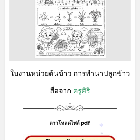
*
*
ใบงานหน่วยต้นข้าว การทำนาปลูกข้าว
สื่อจาก
ครูศิริ
*
ดาวโหลดไฟล์ pdf
*
*