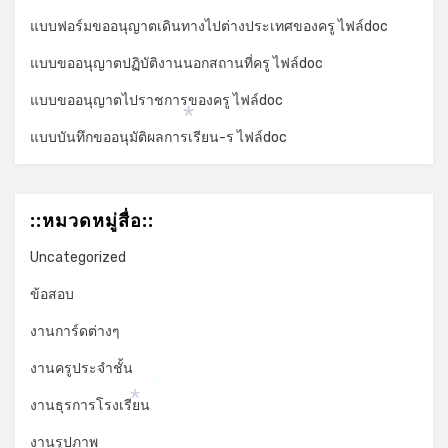
แบบฟอร์มขออนุญาตเดินทางไปต่างประเทศของครู ไฟล์doc
แบบขออนุญาตปฏิบัติงานนอกสถานที่ครู ไฟล์doc
แบบขออนุญาตไปราชการของครู ไฟล์doc
*
*
แบบบันทึกขออนุมัติผลการเรียน-ร ไฟล์doc
::หมวดหมู่สื่อ::
Uncategorized
ข้อสอบ
งานการ์ดต่างๆ
งานครูประจำชั้น
*
งานธุรการโรงเรียน
*
งานรูปภาพ