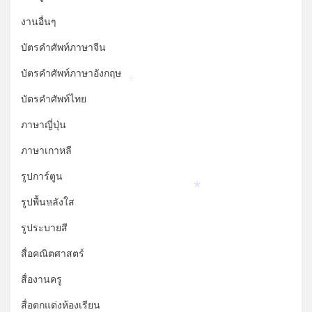
งานอื่นๆ
บัตรคำศัพท์ภาษาจีน
บัตรคำศัพท์ภาษาอังกฤษ
*
บัตรคำศัพท์ไทย
ภาษาญี่ปุ่น
ภาษาเกาหลี
รูปการ์ตูน
*
รูปพื้นหลังใส
*
รูประบายสี
สื่อคณิตศาสตร์
สื่องานครู
สื่อตกแต่งห้องเรียน