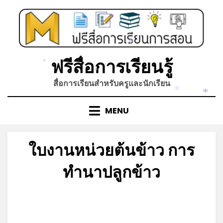
Skip
to
content
*
ฟรีสื่อการเรียนรู้
*
*
สื่อการเรียนสำหรับครูและนักเรียน
*
*
MENU
ใบงานหน่วยต้นข้าว การ
ทำนาปลูกข้าว
Posted
by
กรกฎาคม 4, 2026
admin
on