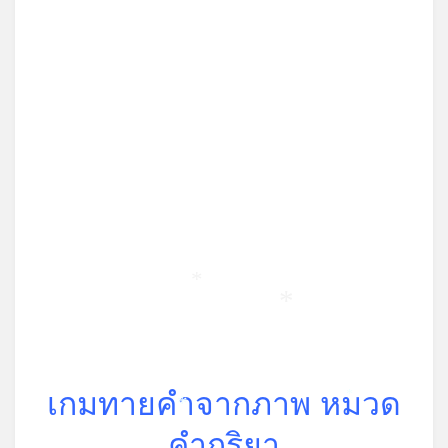
*
*
เกมทายคำจากภาพ หมวด
*
*
คำกริยา