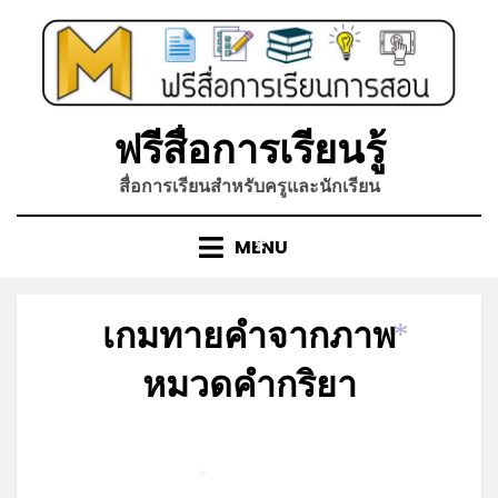
Skip
to
content
ฟรีสื่อการเรียนรู้
สื่อการเรียนสำหรับครูและนักเรียน
MENU
*
เกมทายคำจากภาพ
*
หมวดคำกริยา
Posted
by
กรกฎาคม 29, 2023
admin
on
*