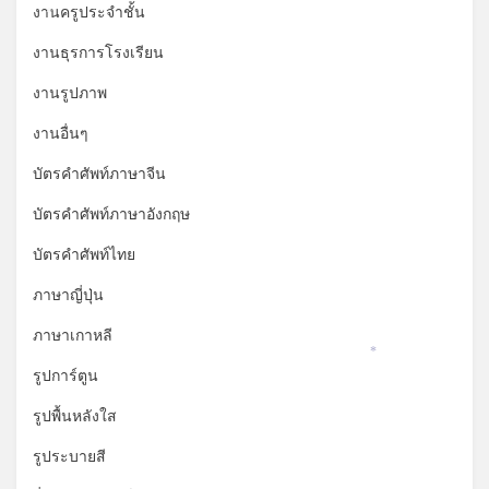
งานครูประจำชั้น
*
งานธุรการโรงเรียน
งานรูปภาพ
งานอื่นๆ
บัตรคำศัพท์ภาษาจีน
บัตรคำศัพท์ภาษาอังกฤษ
บัตรคำศัพท์ไทย
ภาษาญี่ปุ่น
ภาษาเกาหลี
*
รูปการ์ตูน
รูปพื้นหลังใส
รูประบายสี