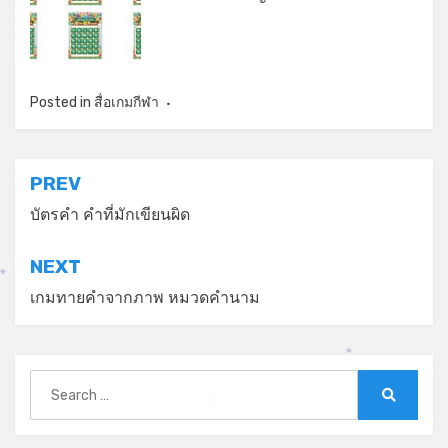
Posted in
สื่อเกมกีฬา
แนะแนว
PREV
เรื่อง
บัตรคำ คำที่มักเขียนผิด
NEXT
*
เกมทายคำจากภาพ หมวดคำนาม
*
Search
for:
Search
*