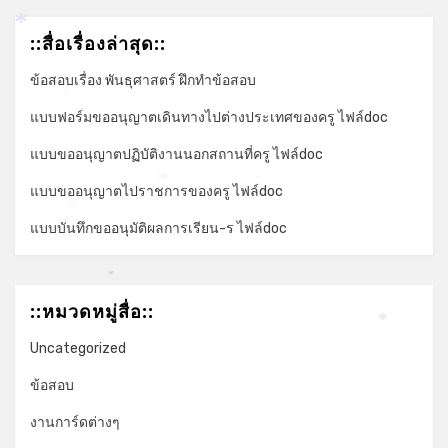
*
::สื่อเรื่องล่าสุด::
ข้อสอบเรื่อง พันธุศาสตร์ ฝึกทำข้อสอบ
*
แบบฟอร์มขออนุญาตเดินทางไปต่างประเทศของครู ไฟล์doc
แบบขออนุญาตปฏิบัติงานนอกสถานที่ครู ไฟล์doc
*
แบบขออนุญาตไปราชการของครู ไฟล์doc
*
แบบบันทึกขออนุมัติผลการเรียน-ร ไฟล์doc
*
::หมวดหมู่สื่อ::
*
Uncategorized
ข้อสอบ
งานการ์ดต่างๆ