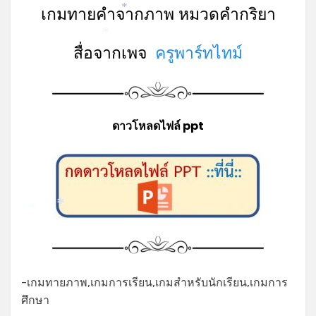
เกมทายคำจากภาพ หมวดคำกริยา
*
*
สื่อจากเพจ
ครูพาร์ทไทม์
ดาวโหลดไฟล์ ppt
*
*
-เกมทายภาพ,เกมการเรียน,เกมสำหรับนักเรียน,เกมการ
ศึกษา