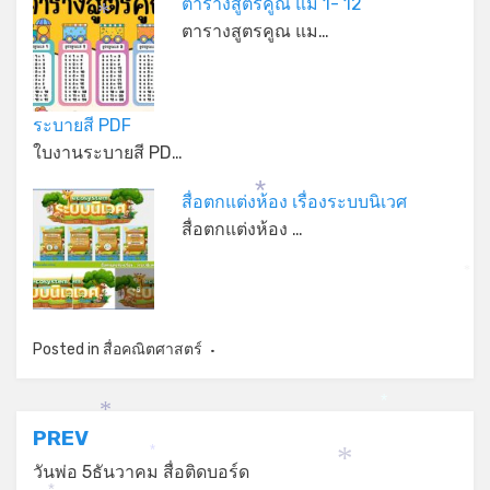
ตารางสูตรคูณ แม่ 1- 12
ตารางสูตรคูณ แม…
*
ระบายสี PDF
ใบงานระบายสี PD…
สื่อตกแต่งห้อง เรื่องระบบนิเวศ
*
สื่อตกแต่งห้อง …
*
Posted in
สื่อคณิตศาสตร์
*
*
แนะแนว
PREV
*
เรื่อง
วันพ่อ 5ธันวาคม สื่อติดบอร์ด
*