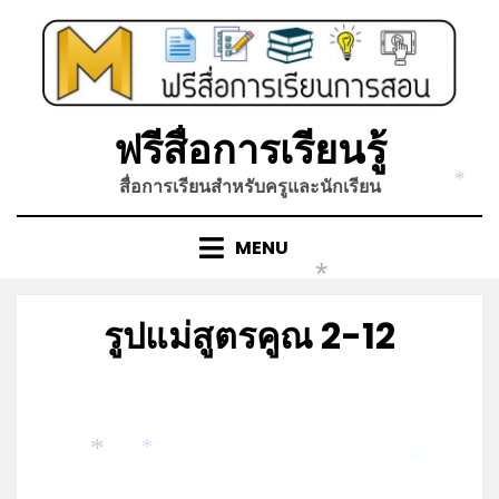
Skip
to
content
ฟรีสื่อการเรียนรู้
สื่อการเรียนสำหรับครูและนักเรียน
*
MENU
*
รูปแม่สูตรคูณ 2-12
Posted
by
กันยายน 2, 2022
admin
on
*
*
*