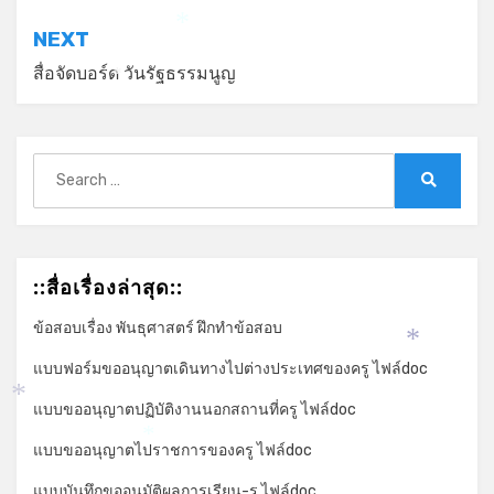
*
NEXT
*
สื่อจัดบอร์ด วันรัฐธรรมนูญ
*
Search
for:
Search
::สื่อเรื่องล่าสุด::
ข้อสอบเรื่อง พันธุศาสตร์ ฝึกทำข้อสอบ
*
แบบฟอร์มขออนุญาตเดินทางไปต่างประเทศของครู ไฟล์doc
แบบขออนุญาตปฏิบัติงานนอกสถานที่ครู ไฟล์doc
*
แบบขออนุญาตไปราชการของครู ไฟล์doc
*
แบบบันทึกขออนุมัติผลการเรียน-ร ไฟล์doc