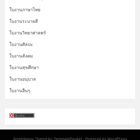
ใบงานภาษาไทย
ใบงานระบายสี
ใบงานวิทยาศาสตร์
ใบงานศิลปะ
ใบงานสังคม
ใบงานสุขศึกษา
ใบงานอนุบาล
ใบงานอื่นๆ
Amphibious Theme by
TemplatePocket
⋅
Powered by
WordPress