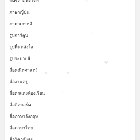
บัตรคำศัพท์ไทย
*
ภาษาญี่ปุ่น
ภาษาเกาหลี
รูปการ์ตูน
*
*
รูปพื้นหลังใส
รูประบายสี
*
สื่อคณิตศาสตร์
*
*
สื่องานครู
สื่อตกแต่งห้องเรียน
*
สื่อติดบอร์ด
สื่อภาษาอังกฤษ
สื่อภาษาไทย
สื่อวิชาสังคม