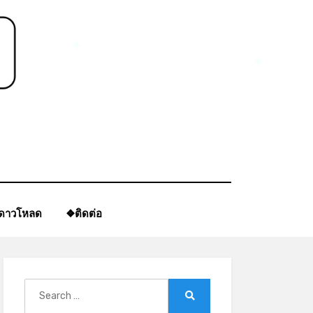
*
*
*
ีดาวโหลด
❖ติดต่อ
Search
for:
Search