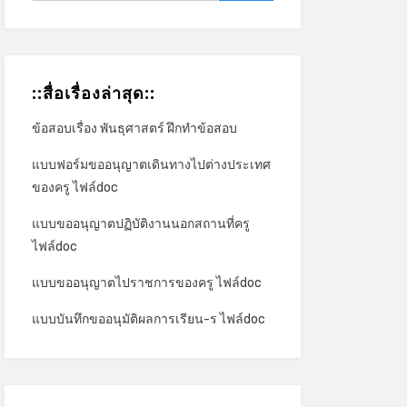
::สื่อเรื่องล่าสุด::
ข้อสอบเรื่อง พันธุศาสตร์ ฝึกทำข้อสอบ
แบบฟอร์มขออนุญาตเดินทางไปต่างประเทศ
ของครู ไฟล์doc
แบบขออนุญาตปฏิบัติงานนอกสถานที่ครู
ไฟล์doc
แบบขออนุญาตไปราชการของครู ไฟล์doc
แบบบันทึกขออนุมัติผลการเรียน-ร ไฟล์doc