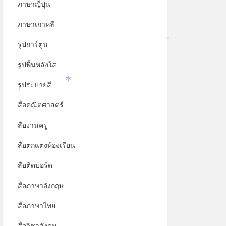
ภาษาญี่ปุ่น
ภาษาเกาหลี
รูปการ์ตูน
*
รูปพื้นหลังใส
รูประบายสี
*
สื่อคณิตศาสตร์
สื่องานครู
สื่อตกแต่งห้องเรียน
สื่อติดบอร์ด
สื่อภาษาอังกฤษ
*
สื่อภาษาไทย