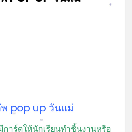
Posted
by
สิงหาคม 3, 2023
admin
*
on
ัพ pop up วันแม่
*
มีการ์ดให้นักเรียนทำชิ้นงานหรือ
*