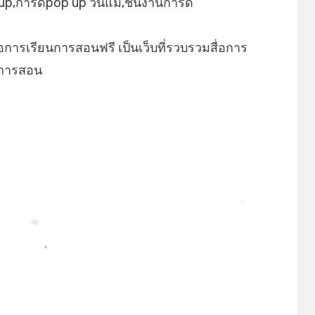
up,การ์ดpop up วันแม่,ชิ้นงานการ์ด
*
่อการเรียนการสอนฟรี เป็นเว็บที่รวบรวมสื่อการ
ยนการสอน
*
*
*