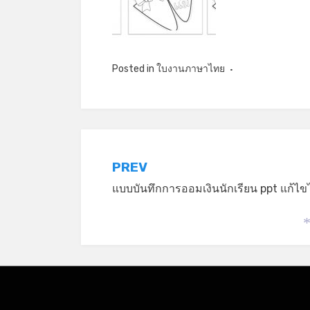
Posted in
ใบงานภาษาไทย
แนะแนว
PREV
แบบบันทึกการออมเงินนักเรียน ppt แก้ไขไ
เรื่อง