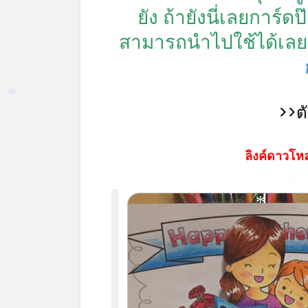
ยัง ถ้ายังนี่เลยการ์
สามารถนำไปใช้ได้เลย 
>>ต
*
ลิงค์ดาวโหล
*
*