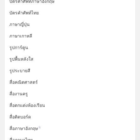
บัตรคำศัพท์ภาษาอังกฤษ
บัตรคำศัพท์ไทย
ภาษาญี่ปุ่น
ภาษาเกาหลี
รูปการ์ตูน
รูปพื้นหลังใส
รูประบายสี
สื่อคณิตศาสตร์
สื่องานครู
สื่อตกแต่งห้องเรียน
สื่อติดบอร์ด
สื่อภาษาอังกฤษ
*