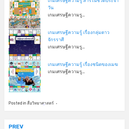
เกมเศรษฐีความรู้ สารในชีวิตประจำ
วัน
เกมเศรษฐีความรู…
เกมเศรษฐีความรู้ เรื่องกลุ่มดาว
จักรราศี
เกมเศรษฐีความรู…
*
เกมเศรษฐีความรู้ เรื่องชนิดของเมฆ
เกมเศรษฐีความรู…
*
Posted in
สื่อวิทยาศาสตร์
*
แนะแนว
PREV