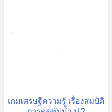
*
*
เกมเศรษฐีความรู้ เรื่องสมบัติ
การดูดซับน้ำ ป.2