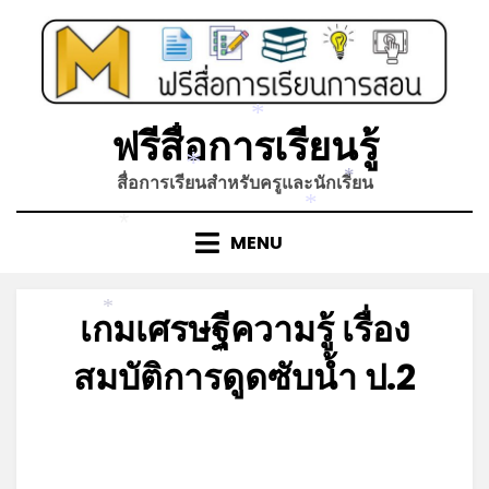
Skip
to
content
ฟรีสื่อการเรียนรู้
*
สื่อการเรียนสำหรับครูและนักเรียน
*
*
*
MENU
*
เกมเศรษฐีความรู้ เรื่อง
*
สมบัติการดูดซับน้ำ ป.2
Posted
by
สิงหาคม 6, 2023
admin
on