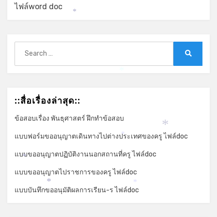
ไฟล์word doc
*
Search
for:
Search
*
::สื่อเรื่องล่าสุด::
ข้อสอบเรื่อง พันธุศาสตร์ ฝึกทำข้อสอบ
*
แบบฟอร์มขออนุญาตเดินทางไปต่างประเทศของครู ไฟล์doc
*
*
แบบขออนุญาตปฏิบัติงานนอกสถานที่ครู ไฟล์doc
*
แบบขออนุญาตไปราชการของครู ไฟล์doc
*
*
แบบบันทึกขออนุมัติผลการเรียน-ร ไฟล์doc