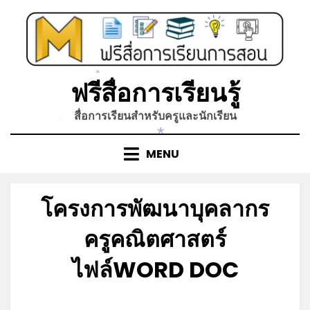
Skip
to
content
*
ฟรีสื่อการเรียนรู้
สื่อการเรียนสำหรับครูและนักเรียน
*
*
MENU
โครงการพัฒนาบุคลากร
ครูคณิตศาสตร์
ไฟล์WORD DOC
Posted
by
มิถุนายน 21, 2023
admin