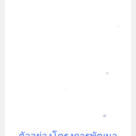
on
*
*
*
*
*
ตัวอย่างโครงการพัฒนา