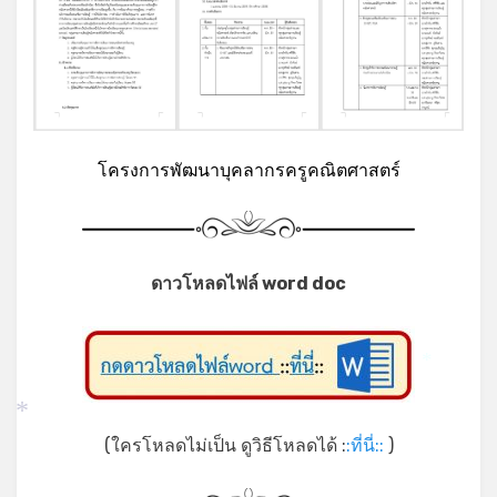
โครงการพัฒนาบุคลากรครูคณิตศาสตร์
ดาวโหลดไฟล์ word doc
*
*
(ใครโหลดไม่เป็น ดูวิธีโหลดได้ :
:ที่นี่::
)