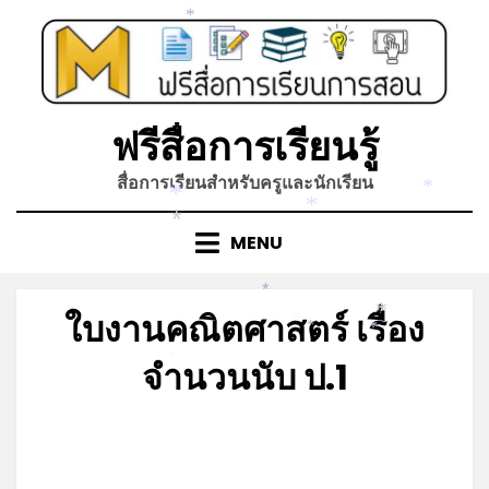
Skip
*
to
content
ฟรีสื่อการเรียนรู้
สื่อการเรียนสำหรับครูและนักเรียน
*
*
*
*
MENU
*
ใบงานคณิตศาสตร์ เรื่อง
*
*
*
*
จำนวนนับ ป.1
*
Posted
by
กันยายน 7, 2022
admin
on