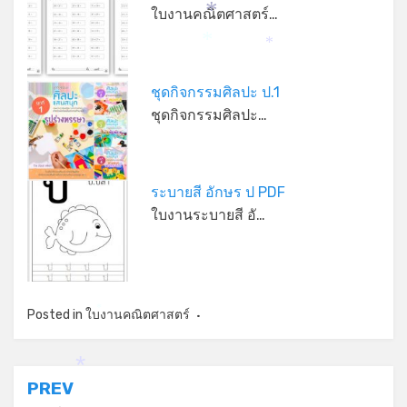
ใบงานคณิตศาสตร์…
*
*
*
ชุดกิจกรรมศิลปะ ป.1
ชุดกิจกรรมศิลปะ…
ระบายสี อักษร ป PDF
ใบงานระบายสี อั…
Posted in
ใบงานคณิตศาสตร์
*
*
แนะแนว
PREV