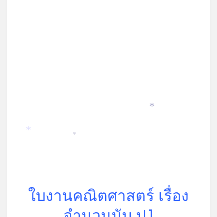
*
*
*
ใบงานคณิตศาสตร์ เรื่อง
จำนวนนับ ป.1