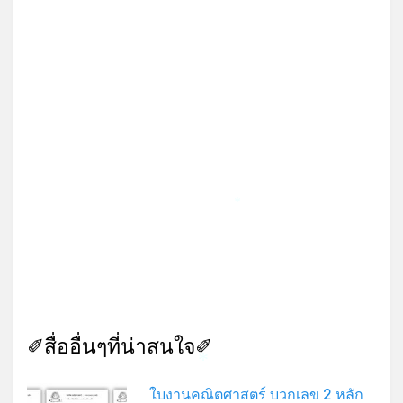
*
✐สื่ออื่นๆที่น่าสนใจ✐
*
ใบงานคณิตศาสตร์ บวกเลข 2 หลัก