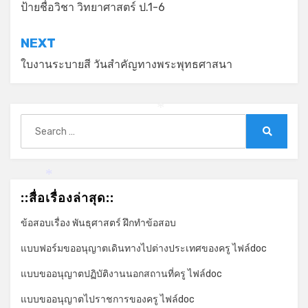
เรื่อง
ป้ายชื่อวิชา วิทยาศาสตร์ ป.1-6
NEXT
ใบงานระบายสี วันสำคัญทางพระพุทธศาสนา
*
Search
for:
Search
*
::สื่อเรื่องล่าสุด::
ข้อสอบเรื่อง พันธุศาสตร์ ฝึกทำข้อสอบ
แบบฟอร์มขออนุญาตเดินทางไปต่างประเทศของครู ไฟล์doc
แบบขออนุญาตปฏิบัติงานนอกสถานที่ครู ไฟล์doc
แบบขออนุญาตไปราชการของครู ไฟล์doc