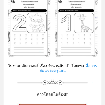
*
*
*
ใบงานคณิตศาสตร์ เรื่อง จำนวนนับ ป.1 โดยเพจ
สื่อการ
สอนของครูแอน
*
*
ดาวโหลด ไฟล์ pdf