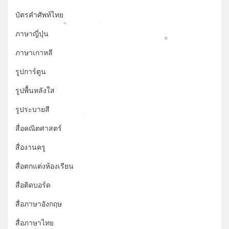
บัตรคำศัพท์ไทย
*
*
ภาษาญี่ปุ่น
*
ภาษาเกาหลี
รูปการ์ตูน
รูปพื้นหลังใส
รูประบายสี
*
สื่อคณิตศาสตร์
สื่องานครู
สื่อตกแต่งห้องเรียน
สื่อติดบอร์ด
สื่อภาษาอังกฤษ
สื่อภาษาไทย