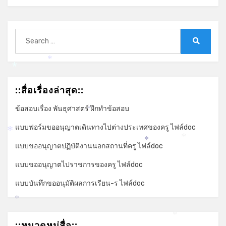
Search
for:
Search
*
*
::สื่อเรื่องล่าสุด::
ข้อสอบเรื่อง พันธุศาสตร์ ฝึกทำข้อสอบ
*
แบบฟอร์มขออนุญาตเดินทางไปต่างประเทศของครู ไฟล์doc
*
*
*
แบบขออนุญาตปฏิบัติงานนอกสถานที่ครู ไฟล์doc
แบบขออนุญาตไปราชการของครู ไฟล์doc
แบบบันทึกขออนุมัติผลการเรียน-ร ไฟล์doc
*
*
::หมวดหมู่สื่อ::