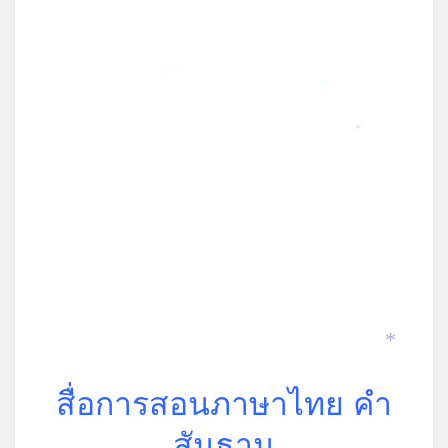
*
*
*
*
สื่อการสอนภาษาไทย คำ
สันธาน