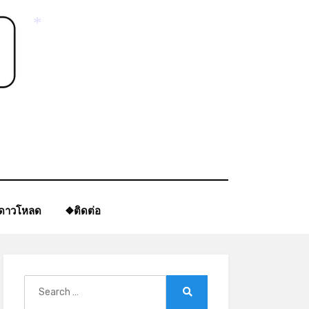
*
*
ีดาวโหลด
❖ติดต่อ
Search
for:
Search