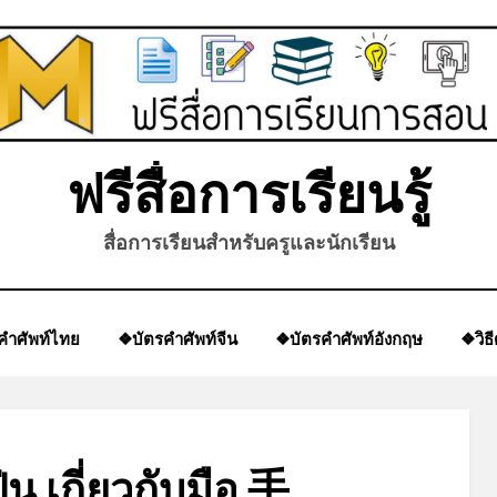
*
*
ฟรีสื่อการเรียนรู้
สื่อการเรียนสำหรับครูและนักเรียน
คำศัพท์ไทย
❖บัตรคำศัพท์จีน
❖บัตรคำศัพท์อังกฤษ
❖วิธ
ุ่น เกี่ยวกับมือ 手