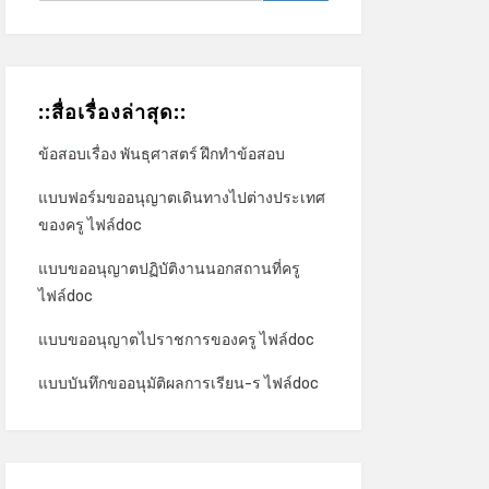
::สื่อเรื่องล่าสุด::
ข้อสอบเรื่อง พันธุศาสตร์ ฝึกทำข้อสอบ
*
แบบฟอร์มขออนุญาตเดินทางไปต่างประเทศ
ของครู ไฟล์doc
แบบขออนุญาตปฏิบัติงานนอกสถานที่ครู
ไฟล์doc
แบบขออนุญาตไปราชการของครู ไฟล์doc
*
แบบบันทึกขออนุมัติผลการเรียน-ร ไฟล์doc