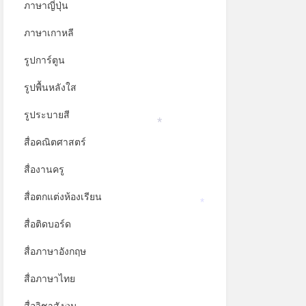
ภาษาญี่ปุ่น
ภาษาเกาหลี
รูปการ์ตูน
รูปพื้นหลังใส
รูประบายสี
*
สื่อคณิตศาสตร์
สื่องานครู
สื่อตกแต่งห้องเรียน
*
สื่อติดบอร์ด
สื่อภาษาอังกฤษ
สื่อภาษาไทย