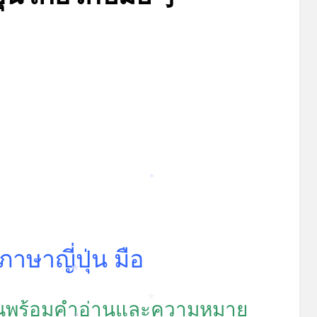
Posted
by
สิงหาคม 26, 2022
admin
on
*
ภาษาญี่ปุ่น มือ
*
ุ่นพร้อมคำอ่านและความหมาย