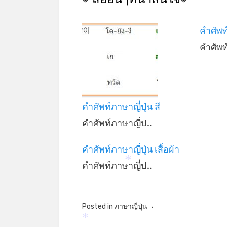
คำศัพท
คำศัพ
คำศัพท์ภาษาญี่ปุ่น สี
คำศัพท์ภาษาญี่ป…
คำศัพท์ภาษาญี่ปุ่น เสื้อผ้า
คำศัพท์ภาษาญี่ป…
*
Posted in
ภาษาญี่ปุ่น