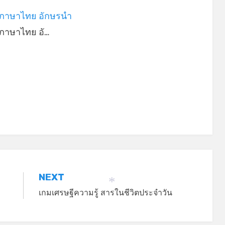
ภาษาไทย อักษรนำ
ภาษาไทย อั…
*
NEXT
เกมเศรษฐีความรู้ สารในชีวิตประจำวัน
*