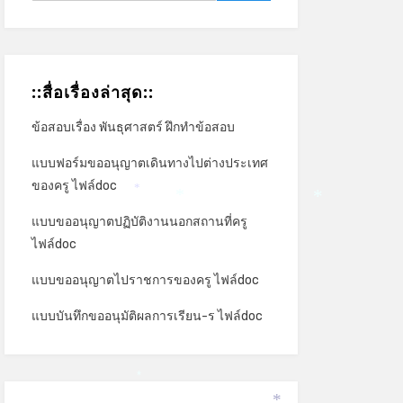
::สื่อเรื่องล่าสุด::
ข้อสอบเรื่อง พันธุศาสตร์ ฝึกทำข้อสอบ
แบบฟอร์มขออนุญาตเดินทางไปต่างประเทศ
ของครู ไฟล์doc
*
*
*
แบบขออนุญาตปฏิบัติงานนอกสถานที่ครู
ไฟล์doc
แบบขออนุญาตไปราชการของครู ไฟล์doc
แบบบันทึกขออนุมัติผลการเรียน-ร ไฟล์doc
*