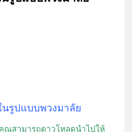
*
Posted
by
สิงหาคม 5, 2023
admin
on
 ในรูปแบบพวงมาลัย
่ คุณสามารถดาวโหลดนำไปให้