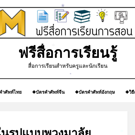
*
ฟรีสื่อการเรียนรู้
*
สื่อการเรียนสำหรับครูและนักเรียน
*
คำศัพท์ไทย
❖บัตรคำศัพท์จีน
❖บัตรคำศัพท์อังกฤษ
❖วิธ
 ในรูปแบบพวงมาลัย