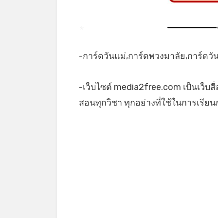
*
-การ์ดวันแม่,การ์ดพวงมาลัย,การ์ดวั
-เว็บไซต์ media2free.com เป็นเว็บสื
สอนทุกวิชา ทุกอย่างที่ใช้ในการเรี