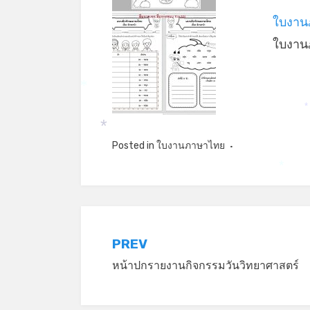
ใบงาน
ใบงาน
*
*
Posted in
ใบงานภาษาไทย
*
แนะแนว
PREV
หน้าปกรายงานกิจกรรมวันวิทยาศาสตร์
เรื่อง