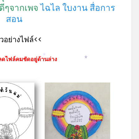
*
อดีๆจากเพจ
ไฉไล ใบงาน สื่อการ
สอน
ัวอย่างไฟล์<<
ดไฟล์คมชัดอยู่ด้านล่าง
*
*