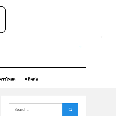
*
*
ีดาวโหลด
❖ติดต่อ
Search
for:
Search