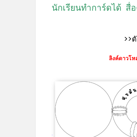
นักเรียนทำการ์ดได้
สื่
*
>>ต
ลิงค์ดาวโหล
*