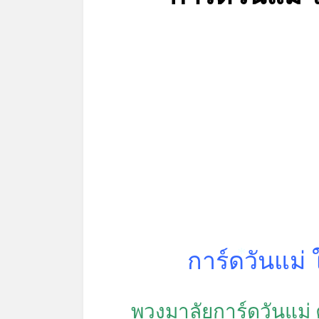
การ์ดวันแม่
*
พวงมาลัยการ์ดวันแม