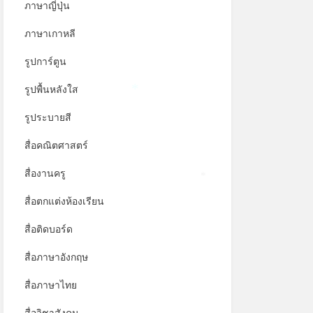
ภาษาญี่ปุ่น
ภาษาเกาหลี
รูปการ์ตูน
รูปพื้นหลังใส
*
รูประบายสี
สื่อคณิตศาสตร์
สื่องานครู
*
สื่อตกแต่งห้องเรียน
สื่อติดบอร์ด
สื่อภาษาอังกฤษ
สื่อภาษาไทย