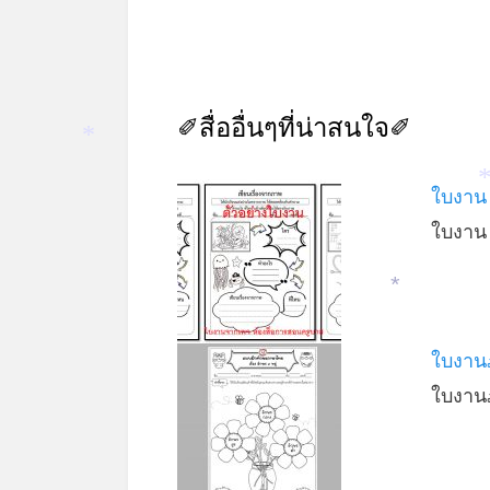
✐สื่ออื่นๆที่น่าสนใจ✐
*
ใบงาน 
ใบงาน เ
*
ใบงาน
ใบงาน