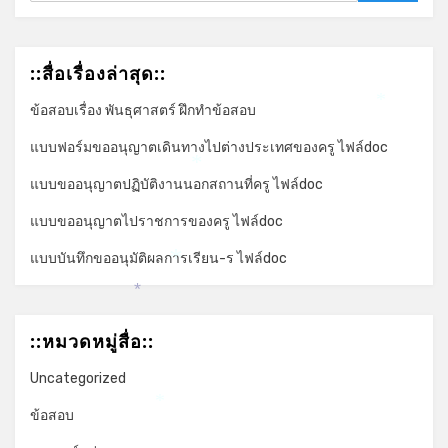
::สื่อเรื่องล่าสุด::
ข้อสอบเรื่อง พันธุศาสตร์ ฝึกทำข้อสอบ
*
แบบฟอร์มขออนุญาตเดินทางไปต่างประเทศของครู ไฟล์doc
*
แบบขออนุญาตปฏิบัติงานนอกสถานที่ครู ไฟล์doc
แบบขออนุญาตไปราชการของครู ไฟล์doc
แบบบันทึกขออนุมัติผลการเรียน-ร ไฟล์doc
*
*
::หมวดหมู่สื่อ::
Uncategorized
*
ข้อสอบ