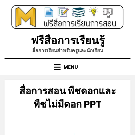
Skip
to
content
*
ฟรีสื่อการเรียนรู้
สื่อการเรียนสำหรับครูและนักเรียน
MENU
สื่อการสอน พืชดอกและ
*
พืชไม่มีดอก PPT
Posted
by
กรกฎาคม 6, 2026
admin
on