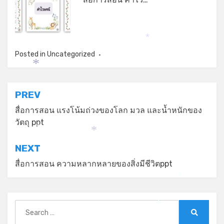
*
Posted in
Uncategorized
*
แนะแนว
PREV
เรื่อง
สื่อการสอน แรงโน้มถ่วงของโลก มวล และน้ำหนักของ
วัตถุ ppt
*
*
NEXT
สื่อการสอน ความหลากหลายของสิ่งมีชีวิตppt
*
Search
*
for:
Search