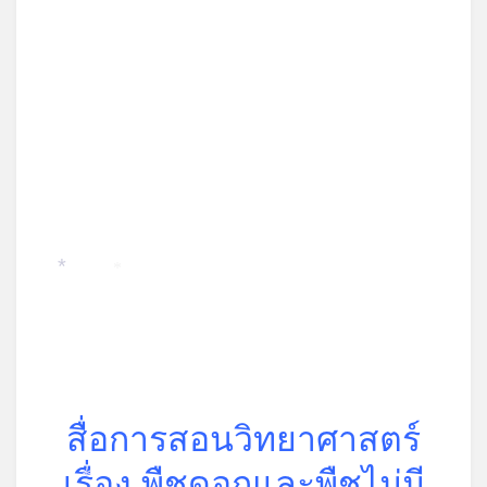
*
*
*
สื่อการสอนวิทยาศาสตร์
เรื่อง พืชดอกและพืชไม่มี