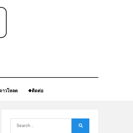
*
ีดาวโหลด
❖ติดต่อ
Search
for:
Search