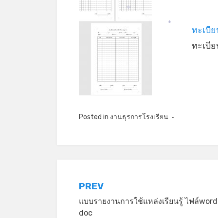
*
ทะเบี
*
ทะเบี
Posted in
งานธุรการโรงเรียน
แนะแนว
PREV
แบบรายงานการใช้แหล่งเรียนรู้ ไฟล์word
เรื่อง
doc