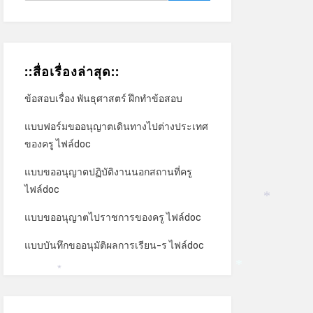
::สื่อเรื่องล่าสุด::
ข้อสอบเรื่อง พันธุศาสตร์ ฝึกทำข้อสอบ
แบบฟอร์มขออนุญาตเดินทางไปต่างประเทศ
ของครู ไฟล์doc
แบบขออนุญาตปฏิบัติงานนอกสถานที่ครู
ไฟล์doc
*
แบบขออนุญาตไปราชการของครู ไฟล์doc
แบบบันทึกขออนุมัติผลการเรียน-ร ไฟล์doc
*
*