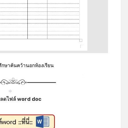
*
ึกษาค้นคว้านอกห้องเรียน
*
ลดไฟล์ word doc
*