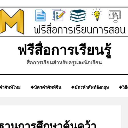
*
ฟรีสื่อการเรียนรู้
สื่อการเรียนสำหรับครูและนักเรียน
คำศัพท์ไทย
❖บัตรคำศัพท์จีน
❖บัตรคำศัพท์อังกฤษ
❖วิธ
ฐานการศึกษาค้นคว้า