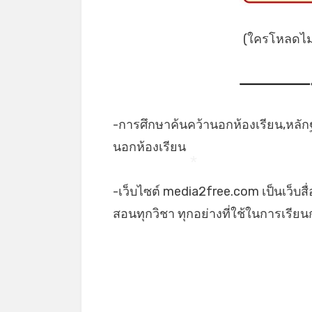
(ใครโหลดไม่เ
-การศึกษาค้นคว้านอกห้องเรียน,หลัก
นอกห้องเรียน
*
-เว็บไซต์ media2free.com เป็นเว็บสื
สอนทุกวิชา ทุกอย่างที่ใช้ในการเรี