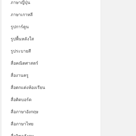
ภาษาญี่ปุ่น
ภาษาเกาหลี
รูปการ์ตูน
รูปพื้นหลังใส
รูประบายสี
สื่อคณิตศาสตร์
สื่องานครู
สื่อตกแต่งห้องเรียน
สื่อติดบอร์ด
สื่อภาษาอังกฤษ
สื่อภาษาไทย