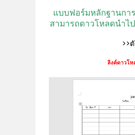
แบบฟอร์มหลักฐานการศ
สามารถดาวโหลดนำไปปริ้
>>ต
ลิงค์ดาวโหล
*