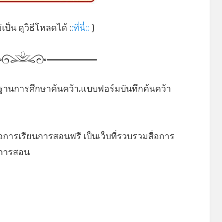
ป็น ดูวิธีโหลดได้ :
:ที่นี่::
)
ฐานการศึกษาค้นคว้า,แบบฟอร์มบันทึกค้นคว้า
่อการเรียนการสอนฟรี เป็นเว็บที่รวบรวมสื่อการ
ยนการสอน