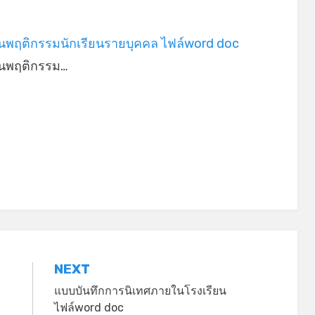
*
ยนพฤติกรรมนักเรียนรายบุคคล ไฟล์word doc
ยนพฤติกรรม…
NEXT
แบบบันทึกการนิเทศภายในโรงเรียน
ไฟล์word doc