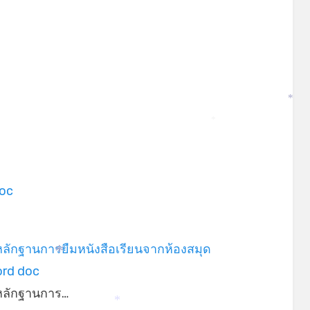
*
*
doc
ลักฐานการยืมหนังสือเรียนจากห้องสมุด
ord doc
*
หลักฐานการ…