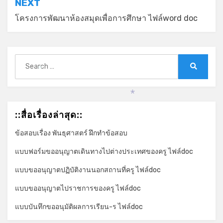
NEXT
โครงการพัฒนาห้องสมุดเพื่อการศึกษา ไฟล์word doc
Search
for:
Search
*
*
::สื่อเรื่องล่าสุด::
ข้อสอบเรื่อง พันธุศาสตร์ ฝึกทำข้อสอบ
แบบฟอร์มขออนุญาตเดินทางไปต่างประเทศของครู ไฟล์doc
แบบขออนุญาตปฏิบัติงานนอกสถานที่ครู ไฟล์doc
แบบขออนุญาตไปราชการของครู ไฟล์doc
แบบบันทึกขออนุมัติผลการเรียน-ร ไฟล์doc