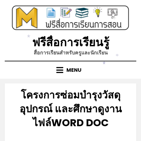
Skip
to
content
*
ฟรีสื่อการเรียนรู้
*
สื่อการเรียนสำหรับครูและนักเรียน
*
*
*
MENU
โครงการซ่อมบำรุงวัสดุ
อุปกรณ์ และศึกษาดูงาน
ไฟล์WORD DOC
Posted
by
มิถุนายน 21, 2023
admin