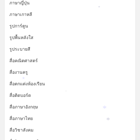
ภาษาญี่ปุ่น
*
ภาษาเกาหลี
รูปการ์ตูน
รูปพื้นหลังใส
รูประบายสี
สื่อคณิตศาสตร์
สื่องานครู
*
สื่อตกแต่งห้องเรียน
สื่อติดบอร์ด
*
สื่อภาษาอังกฤษ
*
สื่อภาษาไทย
*
สื่อวิชาสังคม