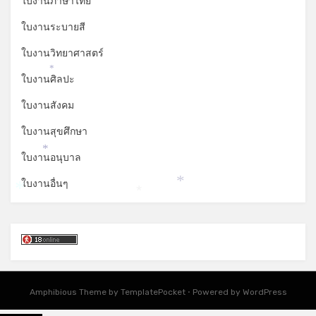
ใบงานภาษาไทย
ใบงานระบายสี
ใบงานวิทยาศาสตร์
*
ใบงานศิลปะ
ใบงานสังคม
ใบงานสุขศึกษา
*
ใบงานอนุบาล
ใบงานอื่นๆ
*
*
*
Amphibious Theme by
TemplatePocket
⋅
Powered by
WordPress