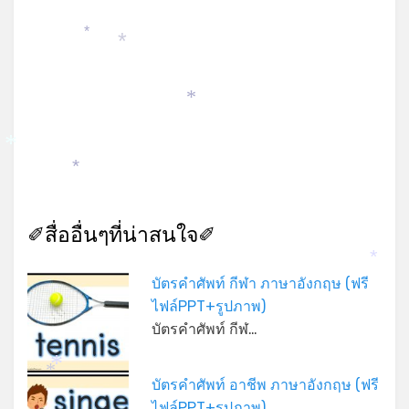
*
*
*
*
*
✐สื่ออื่นๆที่น่าสนใจ✐
*
บัตรคำศัพท์ กีฬา ภาษาอังกฤษ (ฟรี
ไฟล์PPT+รูปภาพ)
บัตรคำศัพท์ กีฬ…
*
บัตรคำศัพท์ อาชีพ ภาษาอังกฤษ (ฟรี
*
ไฟล์PPT+รูปภาพ)