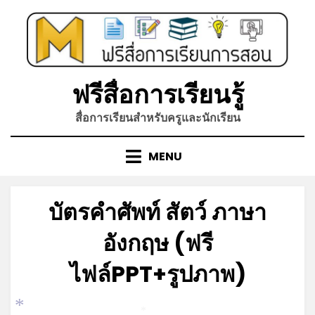
Skip
to
content
ฟรีสื่อการเรียนรู้
สื่อการเรียนสำหรับครูและนักเรียน
MENU
บัตรคำศัพท์ สัตว์ ภาษา
อังกฤษ (ฟรี
ไฟล์PPT+รูปภาพ)
Posted
by
กันยายน 9, 2021
admin