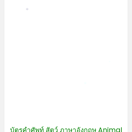
on
*
*
*
*
*
บัตรคำศัพท์ สัตว์ ภาษาอังกฤษ Animal