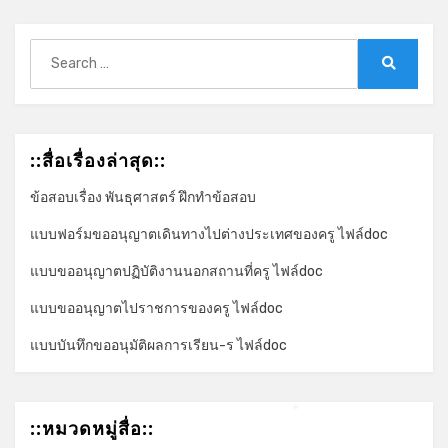
*
Search
for:
Search
::สื่อเรื่องล่าสุด::
ข้อสอบเรื่อง พันธุศาสตร์ ฝึกทำข้อสอบ
แบบฟอร์มขออนุญาตเดินทางไปต่างประเทศของครู ไฟล์doc
แบบขออนุญาตปฏิบัติงานนอกสถานที่ครู ไฟล์doc
แบบขออนุญาตไปราชการของครู ไฟล์doc
แบบบันทึกขออนุมัติผลการเรียน-ร ไฟล์doc
::หมวดหมู่สื่อ::
*